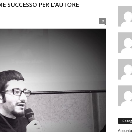
E SUCCESSO PER L’AUTORE
0
Categ
Appunta