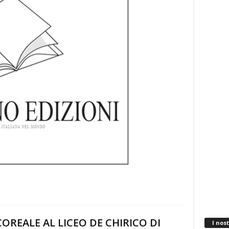
COREALE AL LICEO DE CHIRICO DI
I nost