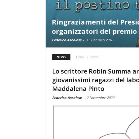
Ringraziamenti del Presi
organizzatori del premio 
Federico Ascolese
-
13 Gennaio 2018
NEWS
Home
News
Lo scrittore Robin Summa arr
giovanissimi ragazzi del labo
Maddalena Pinto
Federico Ascolese
-
2 Novembre 2020