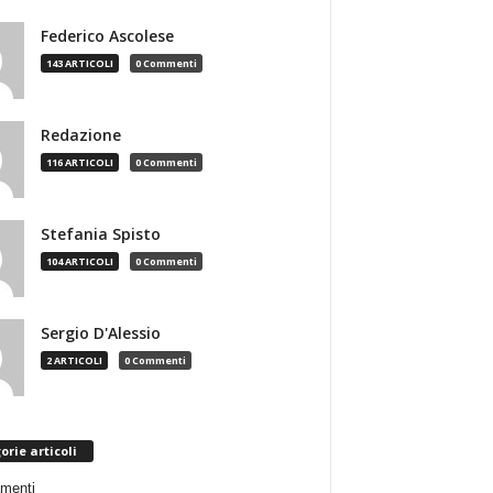
Federico Ascolese
143 ARTICOLI
0 Commenti
Redazione
116 ARTICOLI
0 Commenti
Stefania Spisto
104 ARTICOLI
0 Commenti
Sergio D'Alessio
2 ARTICOLI
0 Commenti
orie articoli
menti