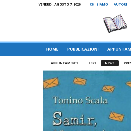
VENERDÌ, AGOSTO 7, 2026
CHI SIAMO
AUTORI
HOME
PUBBLICAZIONI
APPUNTAM
APPUNTAMENTI
LIBRI
NEWS
PRE