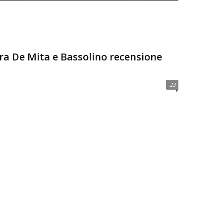
ra De Mita e Bassolino recensione
23