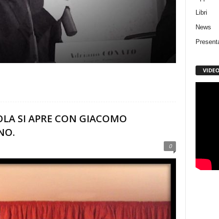
Libri
News
Present
VIDE
OLA SI APRE CON GIACOMO
NO.
0