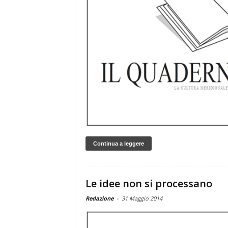
Continua a leggere
Le idee non si processano
Redazione
-
31 Maggio 2014