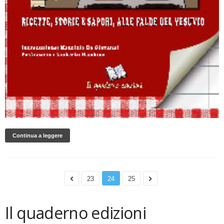
Continua a leggere
23
24
25
Il quaderno edizioni