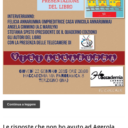
Continua a leggere
Le risposte che non ho avuto ad Agerola