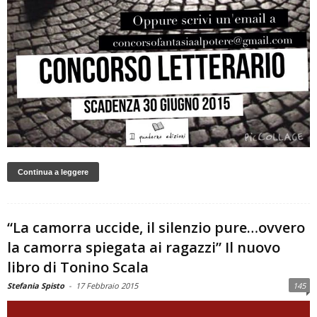
Continua a leggere
“La camorra uccide, il silenzio pure…ovvero
la camorra spiegata ai ragazzi” Il nuovo
libro di Tonino Scala
Stefania Spisto
-
17 Febbraio 2015
145