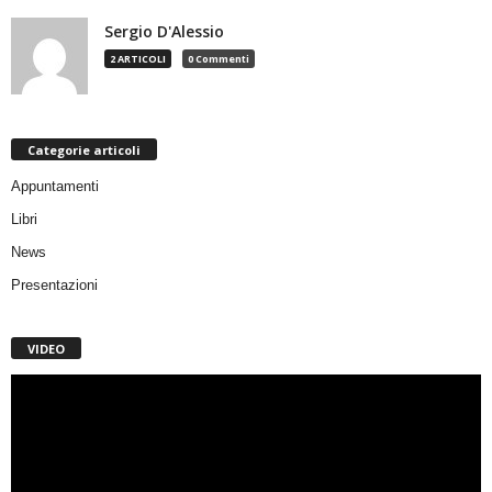
Sergio D'Alessio
2 ARTICOLI
0 Commenti
Categorie articoli
Appuntamenti
Libri
News
Presentazioni
VIDEO