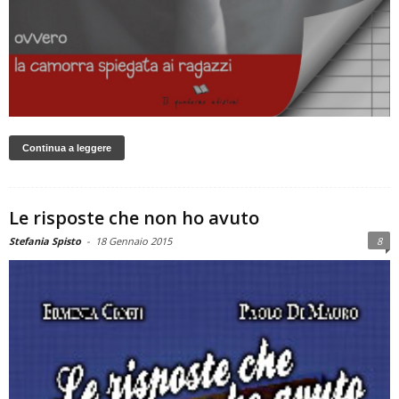
Continua a leggere
Le risposte che non ho avuto
Stefania Spisto
-
18 Gennaio 2015
8