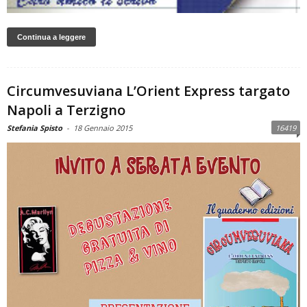
Continua a leggere
Circumvesuviana L’Orient Express targato
Napoli a Terzigno
Stefania Spisto
-
18 Gennaio 2015
16419