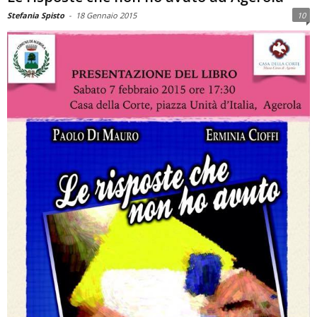
Stefania Spisto
-
18 Gennaio 2015
10