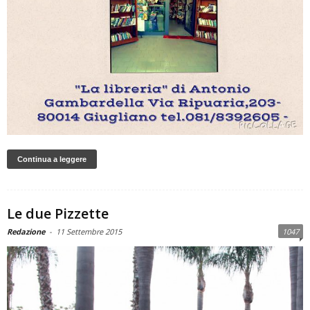
Continua a leggere
Le due Pizzette
Redazione
-
11 Settembre 2015
1047