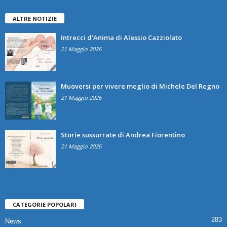
ALTRE NOTIZIE
Intrecci d’Anima di Alessio Cazziolato
21 Maggio 2026
Muoversi per vivere meglio di Michele Del Regno
21 Maggio 2026
Storie sussurrate di Andrea Fiorentino
21 Maggio 2026
CATEGORIE POPOLARI
283
News