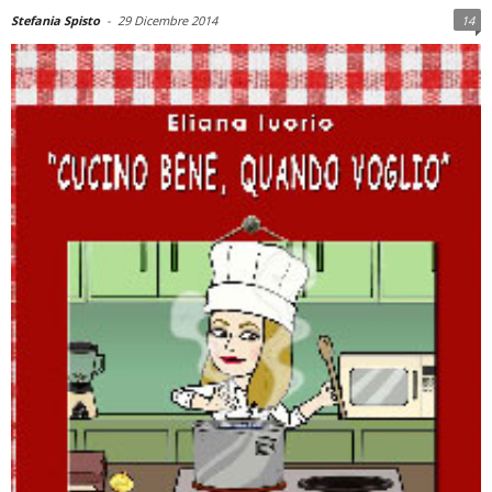
Stefania Spisto
-
29 Dicembre 2014
14