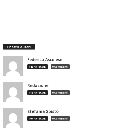
I nostri autori
Federico Ascolese
143 ARTICOLI
0 Commenti
Redazione
116 ARTICOLI
0 Commenti
Stefania Spisto
104 ARTICOLI
0 Commenti