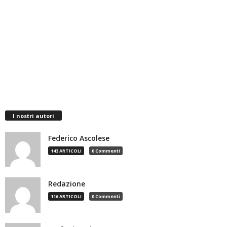
I nostri autori
Federico Ascolese
143 ARTICOLI
0 Commenti
Redazione
116 ARTICOLI
0 Commenti