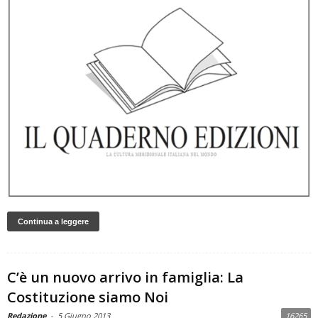
Continua a leggere
C’è un nuovo arrivo in famiglia: La
Costituzione siamo Noi
Redazione
-
5 Giugno 2013
16265