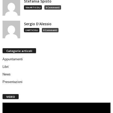
Stefania Spisto
104 ARTICOLI
0 Commenti
Sergio D'Alessio
2 ARTICOLI
0 Commenti
Categorie articoli
Appuntamenti
Libri
News
Presentazioni
VIDEO