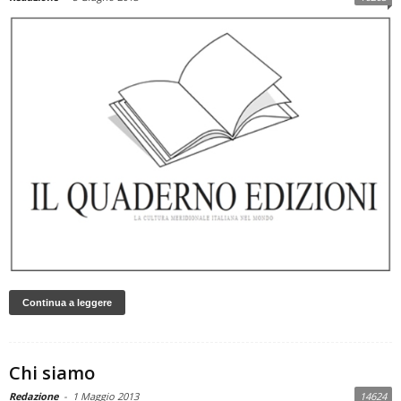
Continua a leggere
Chi siamo
Redazione
-
1 Maggio 2013
14624