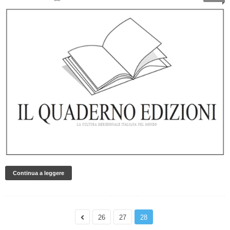
Continua a leggere
26
27
28