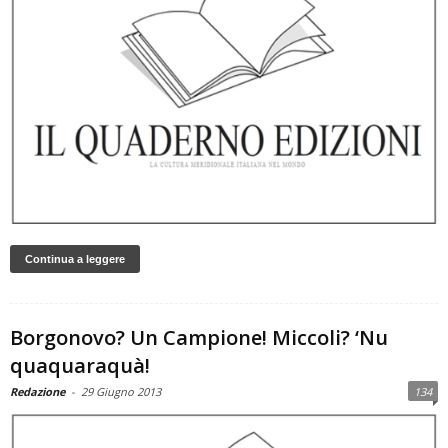
Continua a leggere
Borgonovo? Un Campione! Miccoli? ‘Nu
quaquaraquà!
Redazione
-
29 Giugno 2013
134