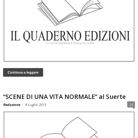
Continua a leggere
“SCENE DI UNA VITA NORMALE” al Suerte
Redazione
-
8 Luglio 2013
21