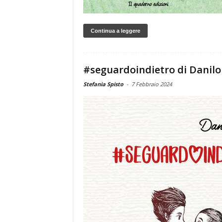
Continua a leggere
#seguardoindietro di Danilo
Stefania Spisto
-
7 Febbraio 2024