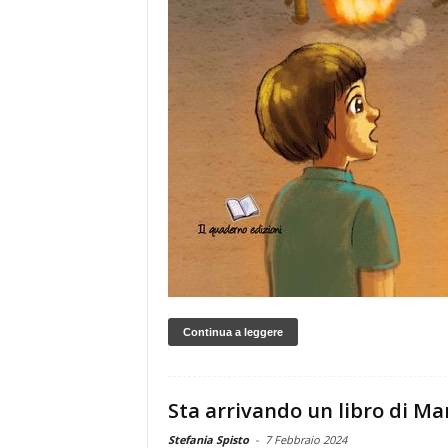
Continua a leggere
Sta arrivando un libro di Ma
Stefania Spisto
-
7 Febbraio 2024