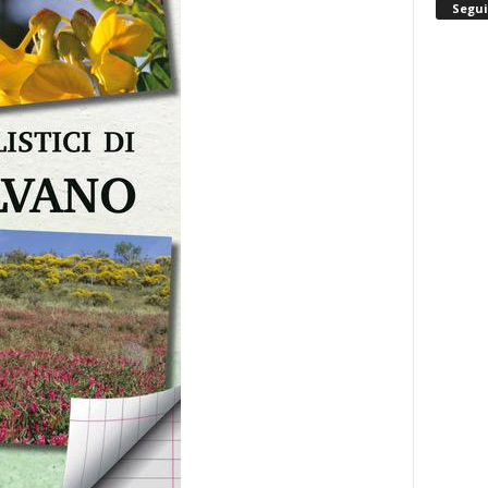
Segui