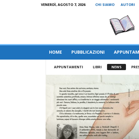
VENERDÌ, AGOSTO 7, 2026
CHI SIAMO
AUTORI
HOME
PUBBLICAZIONI
APPUNTAM
APPUNTAMENTI
LIBRI
NEWS
PRE