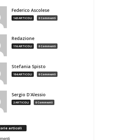
Federico Ascolese
143 ARTICOLI
0 Commenti
Redazione
116 ARTICOLI
0 Commenti
Stefania Spisto
104 ARTICOLI
0 Commenti
Sergio D'Alessio
2 ARTICOLI
0 Commenti
orie articoli
menti