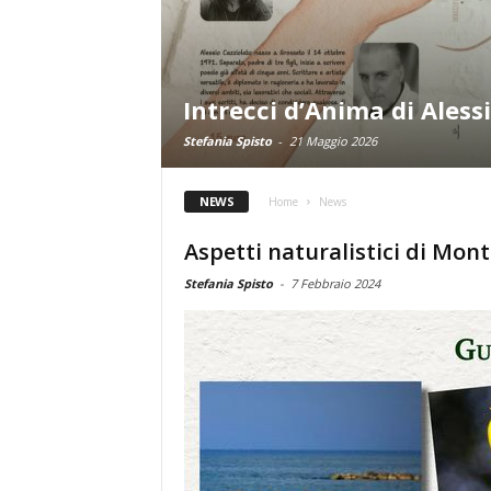
Intrecci d’Anima di Aless
Stefania Spisto
-
21 Maggio 2026
NEWS
Home
News
Aspetti naturalistici di Mon
Stefania Spisto
-
7 Febbraio 2024