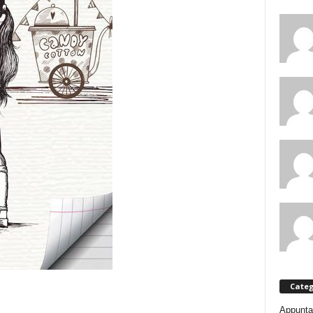
Categ
Appunta