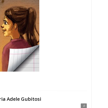
ria Adele Gubitosi
0