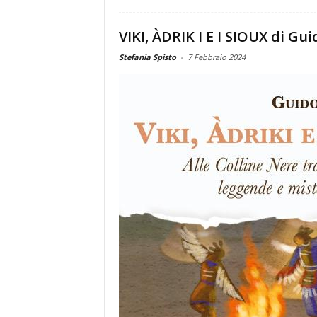
VIKI, ÀDRIK I E I SIOUX di G
Stefania Spisto
-
7 Febbraio 2024