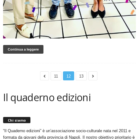
Continua a leggere
11
12
13
Il quaderno edizioni
Chi siamo
“Il Quaderno edizioni” è un’associazione socio-culturale nata nel 2011 e
formata da giovani della provincia di Napoli. Il nostro obiettivo prioritario è