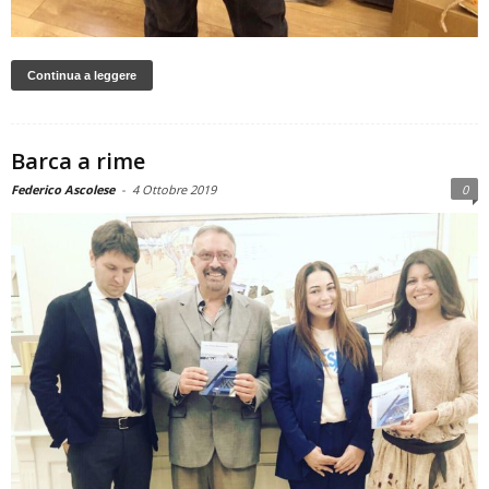
Continua a leggere
Barca a rime
Federico Ascolese
-
4 Ottobre 2019
0