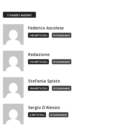
I nostri autori
Federico Ascolese
143 ARTICOLI
0 Commenti
Redazione
116 ARTICOLI
0 Commenti
Stefania Spisto
104 ARTICOLI
0 Commenti
Sergio D'Alessio
2 ARTICOLI
0 Commenti