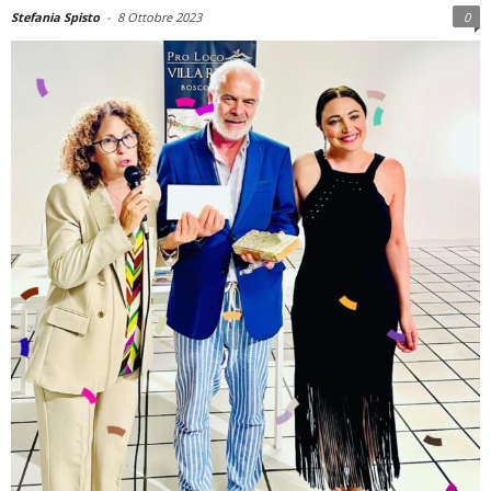
Stefania Spisto
-
8 Ottobre 2023
0