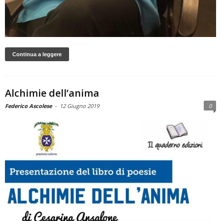
Continua a leggere
Alchimie dell’anima
Federico Ascolese
-
12 Giugno 2019
0