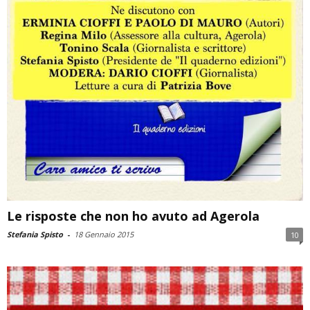
Le risposte che non ho avuto ad Agerola
Stefania Spisto
-
18 Gennaio 2015
10