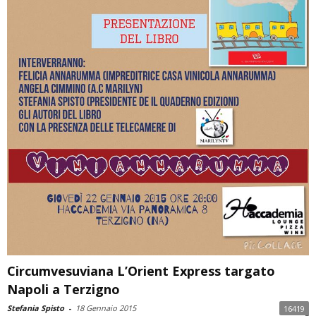
Circumvesuviana L’Orient Express targato
Napoli a Terzigno
Stefania Spisto
-
18 Gennaio 2015
16419