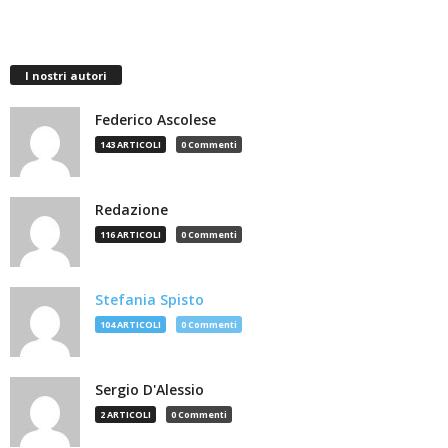
I nostri autori
Federico Ascolese
143 ARTICOLI
0 Commenti
Redazione
116 ARTICOLI
0 Commenti
Stefania Spisto
104 ARTICOLI
0 Commenti
Sergio D'Alessio
2 ARTICOLI
0 Commenti