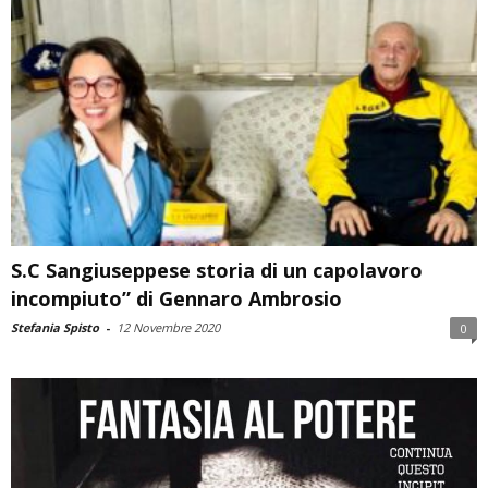
S.C Sangiuseppese storia di un capolavoro
incompiuto” di Gennaro Ambrosio
Stefania Spisto
-
12 Novembre 2020
0