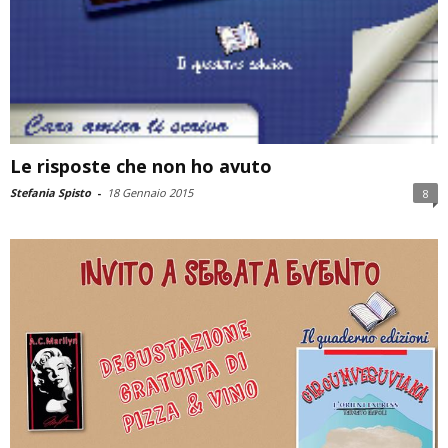
Le risposte che non ho avuto
Stefania Spisto
-
18 Gennaio 2015
8