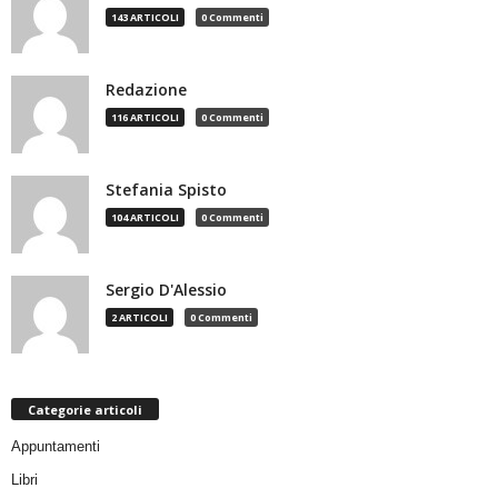
143 ARTICOLI
0 Commenti
Redazione
116 ARTICOLI
0 Commenti
Stefania Spisto
104 ARTICOLI
0 Commenti
Sergio D'Alessio
2 ARTICOLI
0 Commenti
Categorie articoli
Appuntamenti
Libri