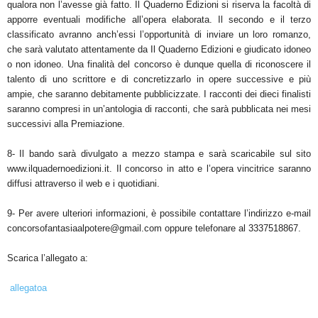
qualora non l’avesse già fatto. Il Quaderno Edizioni si riserva la facoltà di
apporre eventuali modifiche all’opera elaborata. Il secondo e il terzo
classificato avranno anch’essi l’opportunità di inviare un loro romanzo,
che sarà valutato attentamente da Il Quaderno Edizioni e giudicato idoneo
o non idoneo. Una finalità del concorso è dunque quella di riconoscere il
talento di uno scrittore e di concretizzarlo in opere successive e più
ampie, che saranno debitamente pubblicizzate. I racconti dei dieci finalisti
saranno compresi in un’antologia di racconti, che sarà pubblicata nei mesi
successivi alla Premiazione.
8- Il bando sarà divulgato a mezzo stampa e sarà scaricabile sul sito
www.ilquadernoedizioni.it. Il concorso in atto e l’opera vincitrice saranno
diffusi attraverso il web e i quotidiani.
9- Per avere ulteriori informazioni, è possibile contattare l’indirizzo e-mail
concorsofantasiaalpotere@gmail.com
oppure telefonare al 3337518867.
Scarica l’allegato a:
allegatoa