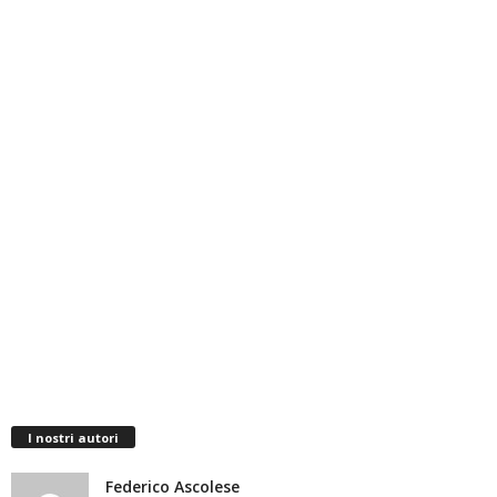
I nostri autori
Federico Ascolese