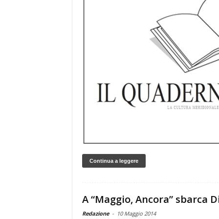
Continua a leggere
A “Maggio, Ancora” sbarca D
Redazione
-
10 Maggio 2014