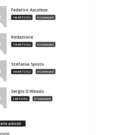
Federico Ascolese
143 ARTICOLI
0 Commenti
Redazione
116 ARTICOLI
0 Commenti
Stefania Spisto
104 ARTICOLI
0 Commenti
Sergio D'Alessio
2 ARTICOLI
0 Commenti
orie articoli
menti