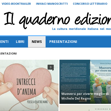
VIDEO-BOOKTRAILER
INVIACI MANOSCRITTI
CONCORSO LETTERARIO
ENTI
LIBRI
NEWS
PRESENTAZIONI
SENTAZIONI
0
Muoversi per vivere meglio di
Michele Del Regno