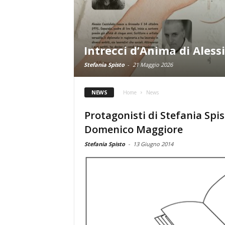
Intrecci d’Anima di Aless
Stefania Spisto
-
21 Maggio 2026
NEWS
Home
News
Protagonisti di Stefania Spis
Domenico Maggiore
Stefania Spisto
-
13 Giugno 2014