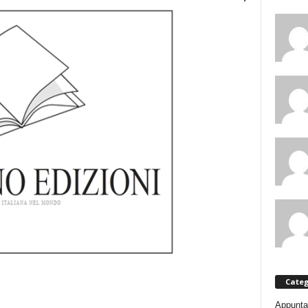
Categ
Appunta