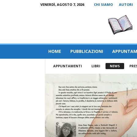
VENERDÌ, AGOSTO 7, 2026
CHI SIAMO
AUTORI
HOME
PUBBLICAZIONI
APPUNTAM
APPUNTAMENTI
LIBRI
NEWS
PRE