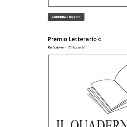
Continua a leggere
Premio Letterario c
Redazione
-
30 Aprile 2014