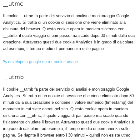
__utmc
Il cookie __utmc fa parte del servizio di analisi e monitoraggio Google
Analytics. Si tratta di un cookie di sessione che viene eliminato alla
chiusura del browser. Questo cookie opera in maniera sincrona con
__utmb, il quale viaggia di pari passo ma scade dopo 30 minuti dalla sua
creazione. Attraverso questi due cookie Analytics è in grado di calcolare,
ad esempio, il tempo medio di permanenza sulle pagine.
developers.google.com › cookie-usage
__utmb
Il cookie __utmb fa parte del servizio di analisi e monitoraggio Google
Analytics. Si tratta di un cookie di sessione che viene eliminato dopo 30
minuti dalla sua creazione e contiene il valore numerico (timestamp) del
momento in cui siete entrati nel sito. Questo cookie opera in maniera
sincrona con __utmc, il quale viaggia di pari passo ma scade quando
fisicamente chiudete il browser. Attraverso questi due cookie Analytics è
in grado di calcolare, ad esempio, il tempo medio di permanenza sulle
pagine. Se riaprite il browser entro i 30 minuti – quindi non esiste utmc