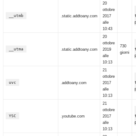
20
ottobre
__utmb
.static.addtoany.com
2017
alle
10:43
20
ottobre
730
__utma
.static.addtoany.com
2019
giorni
alle
10:13
21
ottobre
uvc
.addtoany.com
2017
alle
10:13
21
ottobre
YSC
.youtube.com
2017
alle
10:13