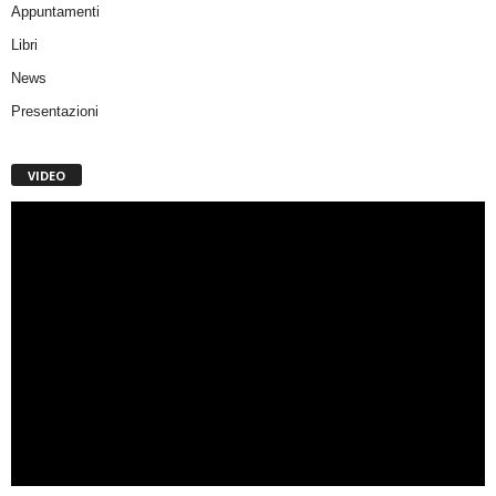
Appuntamenti
Libri
News
Presentazioni
VIDEO