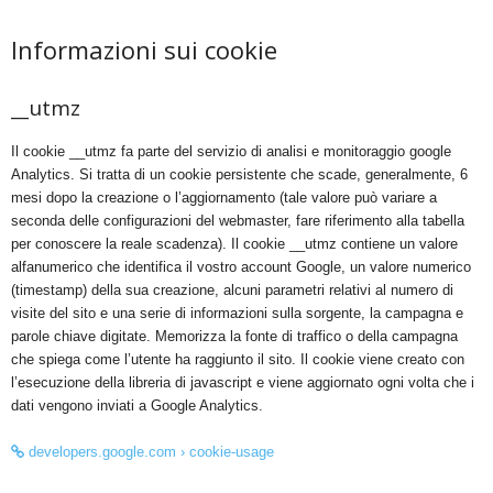
Informazioni sui cookie
__utmz
Il cookie __utmz fa parte del servizio di analisi e monitoraggio google
Analytics. Si tratta di un cookie persistente che scade, generalmente, 6
mesi dopo la creazione o l’aggiornamento (tale valore può variare a
seconda delle configurazioni del webmaster, fare riferimento alla tabella
per conoscere la reale scadenza). Il cookie __utmz contiene un valore
alfanumerico che identifica il vostro account Google, un valore numerico
(timestamp) della sua creazione, alcuni parametri relativi al numero di
visite del sito e una serie di informazioni sulla sorgente, la campagna e
parole chiave digitate. Memorizza la fonte di traffico o della campagna
che spiega come l’utente ha raggiunto il sito. Il cookie viene creato con
l’esecuzione della libreria di javascript e viene aggiornato ogni volta che i
dati vengono inviati a Google Analytics.
developers.google.com › cookie-usage