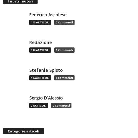
I nostri autori
Federico Ascolese
143 ARTICOLI
0 Commenti
Redazione
116 ARTICOLI
0 Commenti
Stefania Spisto
104 ARTICOLI
0 Commenti
Sergio D'Alessio
2 ARTICOLI
0 Commenti
Categorie articoli