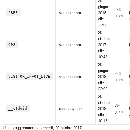
20
giugno
243
PREF
.youtube.com
2018
giorni
alle
22:06
20
ottobre
GPS
.youtube.com
2017
alle
10:43
20
giugno
243
VISITOR_INFO1_LIVE
.youtube.com
2018
giorni
alle
22:06
20
ottobre
364
__cfduid
.addtoany.com
2018
giorni
alle
10:13
Ultimo aggiornamento venerdì, 20 ottobre 2017