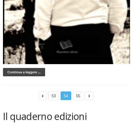
Continua a leggere ...
53
54
55
Il quaderno edizioni