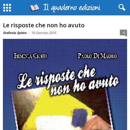
Le risposte che non ho avuto
Stefania Spisto
-
18 Gennaio 2015
8