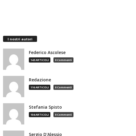
I nostri autori
Federico Ascolese
143 ARTICOLI
0 Commenti
Redazione
116 ARTICOLI
0 Commenti
Stefania Spisto
104 ARTICOLI
0 Commenti
Sergio D'Alessio