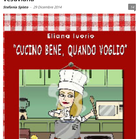
Stefania Spisto
-
29 Dicembre 2014
14