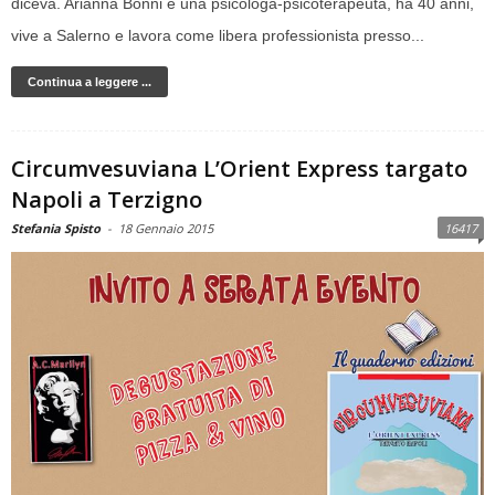
diceva. Arianna Bonni è una psicologa-psicoterapeuta, ha 40 anni,
vive a Salerno e lavora come libera professionista presso...
Continua a leggere ...
Circumvesuviana L’Orient Express targato
Napoli a Terzigno
Stefania Spisto
-
18 Gennaio 2015
16417