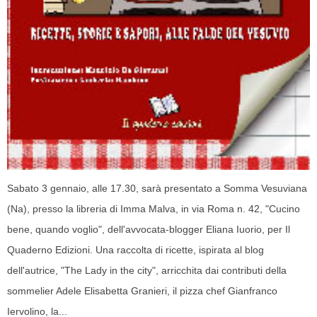
Sabato 3 gennaio, alle 17.30, sarà presentato a Somma Vesuviana
(Na), presso la libreria di Imma Malva, in via Roma n. 42, "Cucino
bene, quando voglio", dell'avvocata-blogger Eliana Iuorio, per Il
Quaderno Edizioni. Una raccolta di ricette, ispirata al blog
dell'autrice, "The Lady in the city", arricchita dai contributi della
sommelier Adele Elisabetta Granieri, il pizza chef Gianfranco
Iervolino, la...