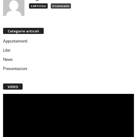
2 ARTICOLI
0 Commenti
Categorie articoli
Appuntamenti
Libri
News
Presentazioni
VIDEO