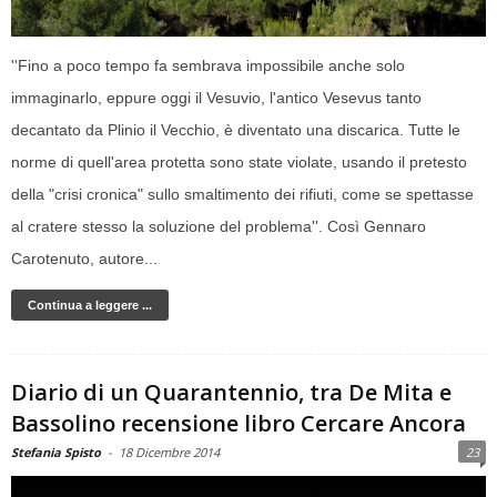
''Fino a poco tempo fa sembrava impossibile anche solo
immaginarlo, eppure oggi il Vesuvio, l'antico Vesevus tanto
decantato da Plinio il Vecchio, è diventato una discarica. Tutte le
norme di quell'area protetta sono state violate, usando il pretesto
della "crisi cronica" sullo smaltimento dei rifiuti, come se spettasse
al cratere stesso la soluzione del problema''. Così Gennaro
Carotenuto, autore...
Continua a leggere ...
Diario di un Quarantennio, tra De Mita e
Bassolino recensione libro Cercare Ancora
Stefania Spisto
-
18 Dicembre 2014
23