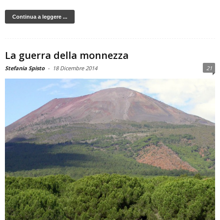
Continua a leggere ...
La guerra della monnezza
Stefania Spisto
-
18 Dicembre 2014
21