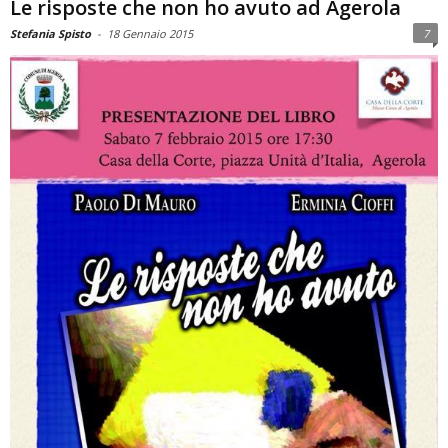
Le risposte che non ho avuto ad Agerola
Stefania Spisto
-
18 Gennaio 2015
7