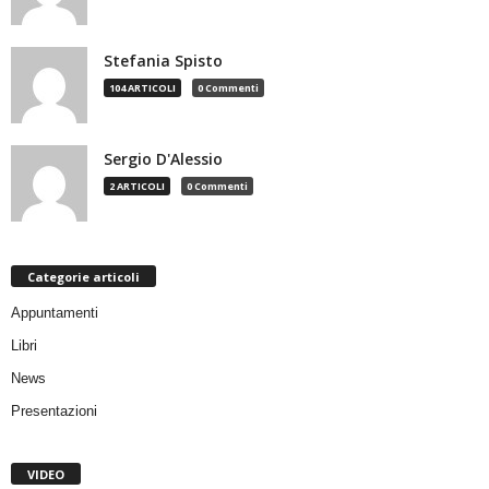
Stefania Spisto
104 ARTICOLI
0 Commenti
Sergio D'Alessio
2 ARTICOLI
0 Commenti
Categorie articoli
Appuntamenti
Libri
News
Presentazioni
VIDEO