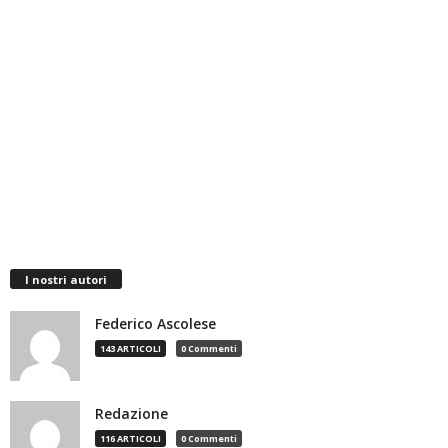
I nostri autori
Federico Ascolese
143 ARTICOLI
0 Commenti
Redazione
116 ARTICOLI
0 Commenti