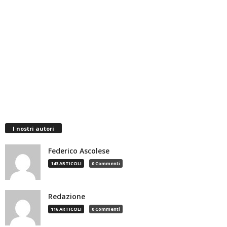
I nostri autori
Federico Ascolese
143 ARTICOLI
0 Commenti
Redazione
116 ARTICOLI
0 Commenti