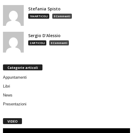
Stefania Spisto
104 ARTICOLI
0 Commenti
Sergio D'Alessio
2 ARTICOLI
0 Commenti
Categorie articoli
Appuntamenti
Libri
News
Presentazioni
VIDEO