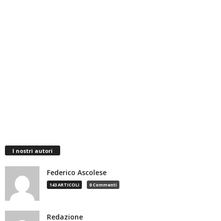
I nostri autori
Federico Ascolese
143 ARTICOLI
0 Commenti
Redazione