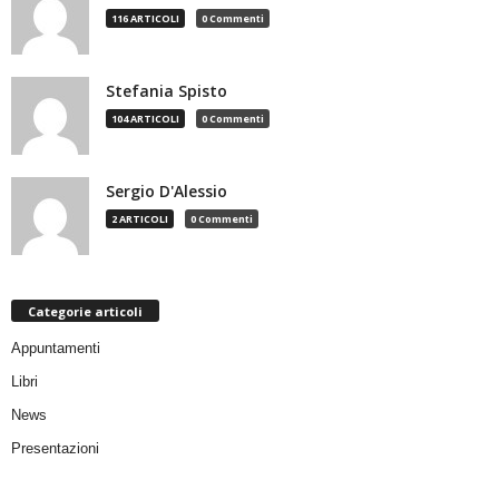
116 ARTICOLI
0 Commenti
Stefania Spisto
104 ARTICOLI
0 Commenti
Sergio D'Alessio
2 ARTICOLI
0 Commenti
Categorie articoli
Appuntamenti
Libri
News
Presentazioni