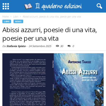
Home
Libri
Abissi azzurri, poesie di una vita, poesie per una vita
LIBRI
NEWS
Abissi azzurri, poesie di una vita,
poesie per una vita
Da
Stefania Spisto
-
24 Settembre 2025
30
0