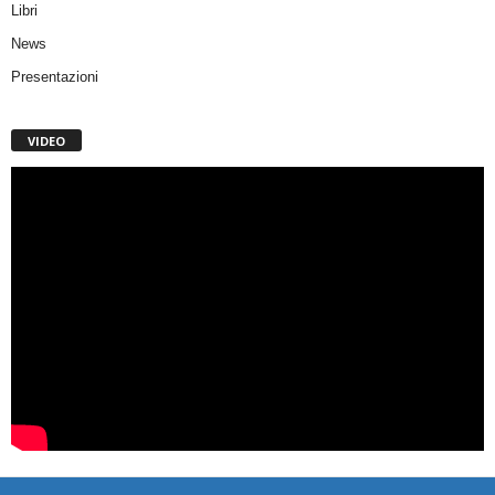
Libri
News
Presentazioni
VIDEO