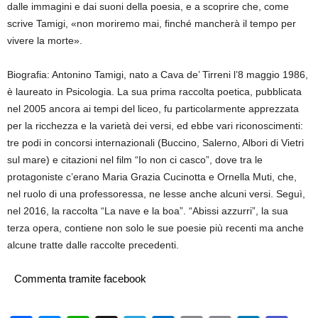
dalle immagini e dai suoni della poesia, e a scoprire che, come
scrive Tamigi, «non moriremo mai, finché mancherà il tempo per
vivere la morte».
Biografia: Antonino Tamigi, nato a Cava de’ Tirreni l’8 maggio 1986,
è laureato in Psicologia. La sua prima raccolta poetica, pubblicata
nel 2005 ancora ai tempi del liceo, fu particolarmente apprezzata
per la ricchezza e la varietà dei versi, ed ebbe vari riconoscimenti:
tre podi in concorsi internazionali (Buccino, Salerno, Albori di Vietri
sul mare) e citazioni nel film “Io non ci casco”, dove tra le
protagoniste c’erano Maria Grazia Cucinotta e Ornella Muti, che,
nel ruolo di una professoressa, ne lesse anche alcuni versi. Seguì,
nel 2016, la raccolta “La nave e la boa”. “Abissi azzurri”, la sua
terza opera, contiene non solo le sue poesie più recenti ma anche
alcune tratte dalle raccolte precedenti.
Commenta tramite facebook