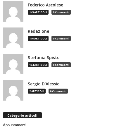
Federico Ascolese
143 ARTICOLI
0 Commenti
Redazione
116 ARTICOLI
0 Commenti
Stefania Spisto
104 ARTICOLI
0 Commenti
Sergio D'Alessio
2 ARTICOLI
0 Commenti
Categorie articoli
Appuntamenti