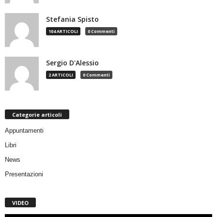
Stefania Spisto
104 ARTICOLI
0 Commenti
Sergio D'Alessio
2 ARTICOLI
0 Commenti
Categorie articoli
Appuntamenti
Libri
News
Presentazioni
VIDEO