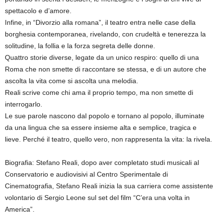
spettacolo e d’amore.
Infine, in “Divorzio alla romana”, il teatro entra nelle case della
borghesia contemporanea, rivelando, con crudeltà e tenerezza la
solitudine, la follia e la forza segreta delle donne.
Quattro storie diverse, legate da un unico respiro: quello di una
Roma che non smette di raccontare se stessa, e di un autore che
ascolta la vita come si ascolta una melodia.
Reali scrive come chi ama il proprio tempo, ma non smette di
interrogarlo.
Le sue parole nascono dal popolo e tornano al popolo, illuminate
da una lingua che sa essere insieme alta e semplice, tragica e
lieve. Perché il teatro, quello vero, non rappresenta la vita: la rivela.
Biografia: Stefano Reali, dopo aver completato studi musicali al
Conservatorio e audiovisivi al Centro Sperimentale di
Cinematografia, Stefano Reali inizia la sua carriera come assistente
volontario di Sergio Leone sul set del film “C’era una volta in
America”.