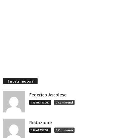
I nostri autori
Federico Ascolese
143 ARTICOLI
0 Commenti
Redazione
116 ARTICOLI
0 Commenti