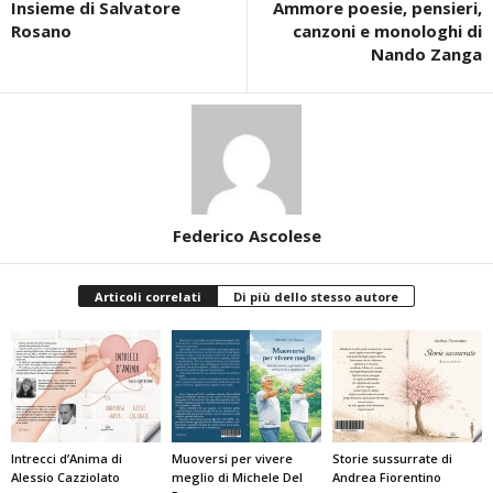
Insieme di Salvatore
Ammore poesie, pensieri,
Rosano
canzoni e monologhi di
Nando Zanga
Federico Ascolese
Articoli correlati
Di più dello stesso autore
Intrecci d’Anima di
Muoversi per vivere
Storie sussurrate di
Alessio Cazziolato
meglio di Michele Del
Andrea Fiorentino