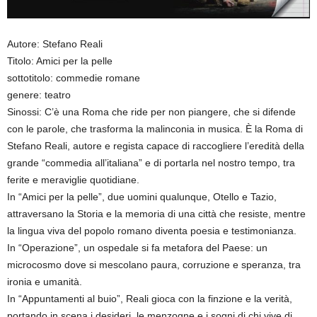
Autore: Stefano Reali
Titolo: Amici per la pelle
sottotitolo: commedie romane
genere: teatro
Sinossi: C’è una Roma che ride per non piangere, che si difende
con le parole, che trasforma la malinconia in musica. È la Roma di
Stefano Reali, autore e regista capace di raccogliere l’eredità della
grande “commedia all’italiana” e di portarla nel nostro tempo, tra
ferite e meraviglie quotidiane.
In “Amici per la pelle”, due uomini qualunque, Otello e Tazio,
attraversano la Storia e la memoria di una città che resiste, mentre
la lingua viva del popolo romano diventa poesia e testimonianza.
In “Operazione”, un ospedale si fa metafora del Paese: un
microcosmo dove si mescolano paura, corruzione e speranza, tra
ironia e umanità.
In “Appuntamenti al buio”, Reali gioca con la finzione e la verità,
portando in scena i desideri, le menzogne e i sogni di chi vive di