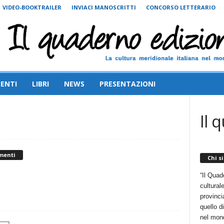
VIDEO-BOOKTRAILER
INVIACI MANOSCRITTI
CONCORSO LETTERARIO
ENTI
LIBRI
NEWS
PRESENTAZIONI
Il 
menti
Chi s
“Il Quad
cultural
provincia
quello d
nel mon