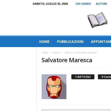
SABATO, LUGLIO 25, 2026
CHI SIAMO
AUTORI
HOME
PUBBLICAZIONI
APPUNTAM
Home
Autori
Articoli di Salvatore Maresca
Salvatore Maresca
1 ARTICOLI
0 Com