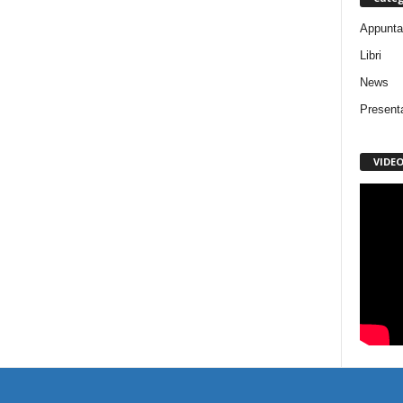
Appunta
Libri
News
Present
VIDE