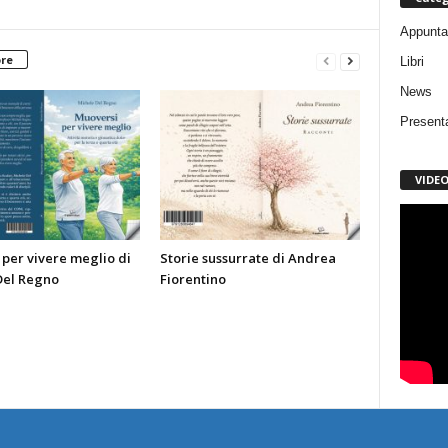
Appunta
ore
Libri
News
Present
VIDE
per vivere meglio di
Storie sussurrate di Andrea
Del Regno
Fiorentino