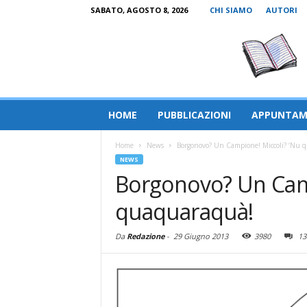
SABATO, AGOSTO 8, 2026
CHI SIAMO
AUTORI
HOME
PUBBLICAZIONI
APPUNTAM
Home
News
Borgonovo? Un Campione! Miccoli? ‘Nu 
NEWS
Borgonovo? Un Camp
quaquaraquà!
Da
Redazione
-
29 Giugno 2013
3980
13