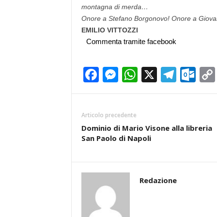
montagna di merda…
Onore a Stefano Borgonovo! Onore a Giovanni
EMILIO VITTOZZI
Commenta tramite facebook
Facebook
Messenger
WhatsApp
X
Teleg
Ou
Articolo precedente
Dominio di Mario Visone alla libreria
San Paolo di Napoli
Redazione