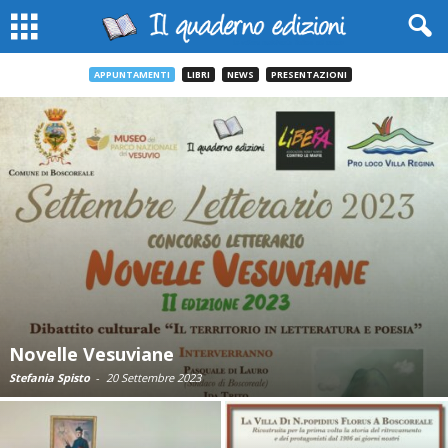
APPUNTAMENTI
LIBRI
NEWS
PRESENTAZIONI
Novelle Vesuviane
Stefania Spisto
-
20 Settembre 2023