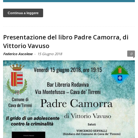
Continua a leggere
Presentazione del libro Padre Camorra, di
Vittorio Vavuso
Federico Ascolese
-
15 Giugno 2018
0