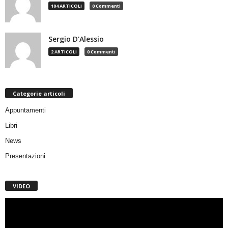
104 ARTICOLI
0 Commenti
Sergio D'Alessio
2 ARTICOLI
0 Commenti
Categorie articoli
Appuntamenti
Libri
News
Presentazioni
VIDEO