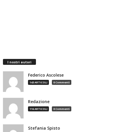
I nostri autori
Federico Ascolese
143 ARTICOLI
0 Commenti
Redazione
116 ARTICOLI
0 Commenti
Stefania Spisto