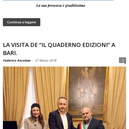
Continua a leggere
LA VISITA DE “IL QUADERNO EDIZIONI” A
BARI.
Federico Ascolese
-
31 Marzo 2018
0