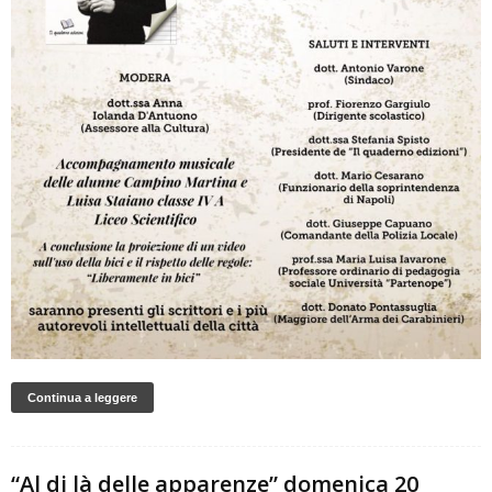
Continua a leggere
“Al di là delle apparenze” domenica 20