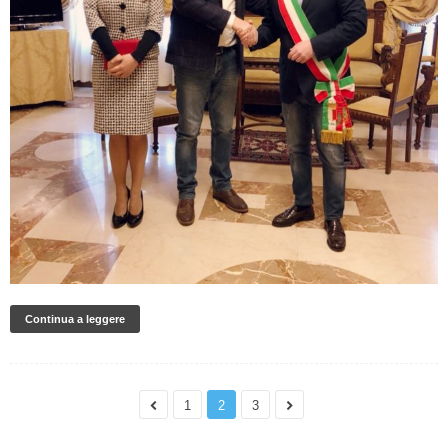
Continua a leggere
1
2
3