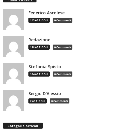
Federico Ascolese
143 ARTICOLI
0 Commenti
Redazione
116 ARTICOLI
0 Commenti
Stefania Spisto
104 ARTICOLI
0 Commenti
Sergio D'Alessio
2 ARTICOLI
0 Commenti
Categorie articoli