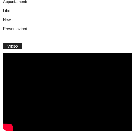
Appuntamenti
Libri
News
Presentazioni
VIDEO