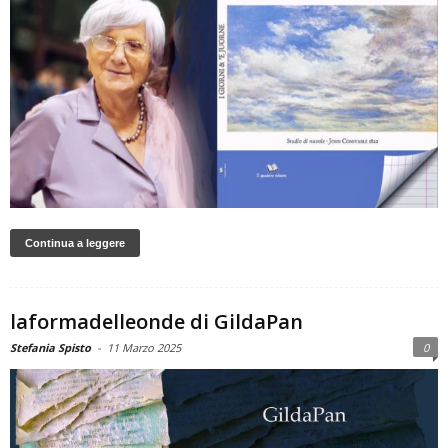
Continua a leggere
laformadelleonde di GildaPan
Stefania Spisto
-
11 Marzo 2025
0