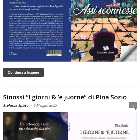
Continua a leggere
Sinossi “I giorni & ’e juorne” di Pina Sozio
Stefania Spisto
-
5 Maggio 2025
0