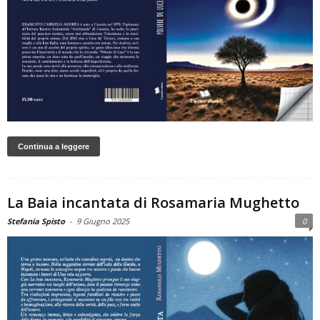
Continua a leggere
La Baia incantata di Rosamaria Mughetto
Stefania Spisto
-
9 Giugno 2025
0