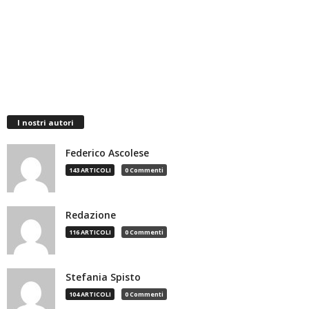
I nostri autori
Federico Ascolese
143 ARTICOLI
0 Commenti
Redazione
116 ARTICOLI
0 Commenti
Stefania Spisto
104 ARTICOLI
0 Commenti