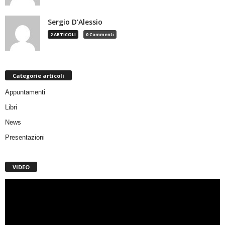
Sergio D'Alessio
2 ARTICOLI
0 Commenti
Categorie articoli
Appuntamenti
Libri
News
Presentazioni
VIDEO