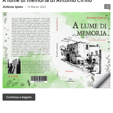
A lume di memoria di Antonio Cirillo
Stefania Spisto
-
15 Marzo 2022
0
Continua a leggere