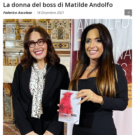
La donna del boss di Matilde Andolfo
Federico Ascolese
-
18 Dicembre 2021
0