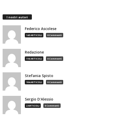
I nostri autori
Federico Ascolese
143 ARTICOLI
0 Commenti
Redazione
116 ARTICOLI
0 Commenti
Stefania Spisto
104 ARTICOLI
0 Commenti
Sergio D'Alessio
2 ARTICOLI
0 Commenti