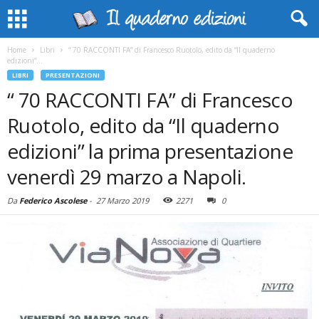
Home
Libri
“ 70 RACCONTI FA” di Francesco Ruotolo, edito da “Il quaderno
edizioni”...
LIBRI
PRESENTAZIONI
“ 70 RACCONTI FA” di Francesco
Ruotolo, edito da “Il quaderno
edizioni” la prima presentazione
venerdì 29 marzo a Napoli.
Da
Federico Ascolese
-
27 Marzo 2019
2271
0