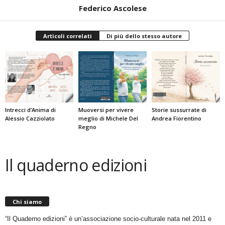
Federico Ascolese
Articoli correlati
Di più dello stesso autore
Intrecci d’Anima di
Muoversi per vivere
Storie sussurrate di
Alessio Cazziolato
meglio di Michele Del
Andrea Fiorentino
Regno
Il quaderno edizioni
Chi siamo
“Il Quaderno edizioni” è un’associazione socio-culturale nata nel 2011 e