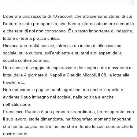
L’opera è una raccolta di 70 racconti che attraversano storie, di cui
l’autore è stato protagonista, che hanno interessato intere comunità
e che tanti di noi non conoscono. È un testo importante di indagine,
lotta e di teoria pratica critica.
Rievoca una realtà sociale, intreccia un intimo di riflessioni sul
sociale, sulla cultura, sull’ambiente e su tanti altri aspetti della
società contemporanea.
Una specie di viaggio, di esplorazione dei luoghi e dei movimenti di
lotta: dalle 4 giornate di Napoli a Claudio Miccoli, il 68, la lotta alle
trivelle, etc.
Non mancano le pagine autobiografiche, ma anche in quelle è
evidente il suo impegno nel sociale, nella politica e anche
nell’istituzione.
Francesco Ruotolo è una persona straordinaria, ha recuperato, con
il suo lavoro, storie dimenticate, ha fotografato momenti importanti
che hanno colpito molti di noi perché in fondo le sue, sono anche le
nostre storie.