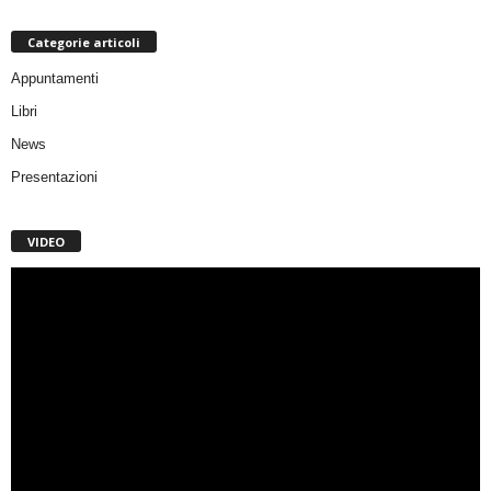
Categorie articoli
Appuntamenti
Libri
News
Presentazioni
VIDEO