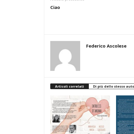
Ciao
Federico Ascolese
Articoli correlati
Di più dello stesso aut