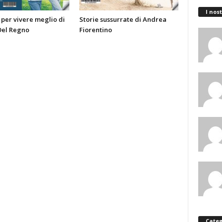
I nost
per vivere meglio di
Storie sussurrate di Andrea
Del Regno
Fiorentino
Categ