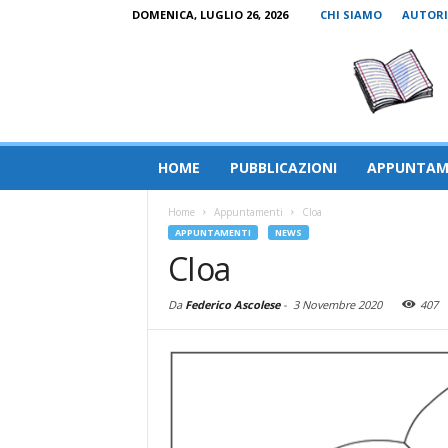
DOMENICA, LUGLIO 26, 2026
CHI SIAMO
AUTORI
HOME
PUBBLICAZIONI
APPUNTAM
Home
Appuntamenti
CIoa
APPUNTAMENTI
NEWS
CIoa
Da
Federico Ascolese
-
3 Novembre 2020
407