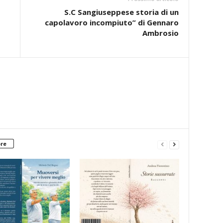
S.C Sangiuseppese storia di un
capolavoro incompiuto” di Gennaro
Ambrosio
ore