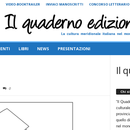
VIDEO-BOOKTRAILER
INVIACI MANOSCRITTI
CONCORSO LETTERARIO
ENTI
LIBRI
NEWS
PRESENTAZIONI
Il 
0
Chi s
“Il Quad
cultural
provincia
quello d
nel mon