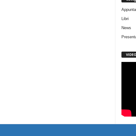
Appunta
Libri
News
Present
VIDE