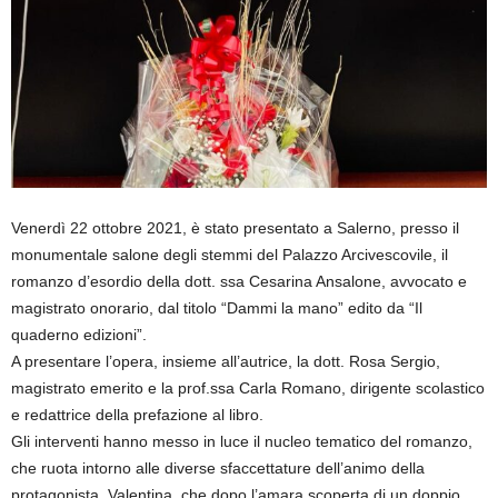
Venerdì 22 ottobre 2021, è stato presentato a Salerno, presso il
monumentale salone degli stemmi del Palazzo Arcivescovile, il
romanzo d’esordio della dott. ssa Cesarina Ansalone, avvocato e
magistrato onorario, dal titolo “Dammi la mano” edito da “Il
quaderno edizioni”.
A presentare l’opera, insieme all’autrice, la dott. Rosa Sergio,
magistrato emerito e la prof.ssa Carla Romano, dirigente scolastico
e redattrice della prefazione al libro.
Gli interventi hanno messo in luce il nucleo tematico del romanzo,
che ruota intorno alle diverse sfaccettature dell’animo della
protagonista, Valentina, che dopo l’amara scoperta di un doppio