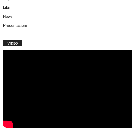
Libri
News
Presentazioni
VIDEO