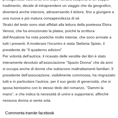
tradimento, decide di intraprendere un viaggio che da geografico,
diventerà anche interiore, attraversando il dolore, fino a giungere a
una nuova e più matura consapevolezza di sé.
Stralci del testo sono stati affidati alla lettura della poetessa Elvira
Venosi, che ha emozionato la platea, poiché la scrittura
dell’Ansalone ha note poetiche molto intense, che sono arrivate a
tutti i presenti. A moderare l’incontro è stata Stefania Spisto, il
presidente de “Il quaderno edizioni”.
Per volontà dell’autrice, il ricavato delle vendite dei libri è stato
interamente devoluto all’associazione “Spazio Donna” che da anni
si occupa anche di donne che subiscono maltrattamenti familiari. Il
presidente dell’associazione, visibilmente commossa, ha ringraziato
tutti e in particolare l’autrice, per il suo gesto di generosità, che si
sposa benissimo con lo stesso titolo del romanzo, “Dammi la
mano”, e che indica la necessità di unirsi e supportarsi, affinché
nessuna donna si senta sola.
Commenta tramite facebook