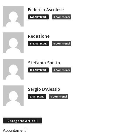
Federico Ascolese
143 ARTICOLI
0 Commenti
Redazione
116 ARTICOLI
0 Commenti
Stefania Spisto
104 ARTICOLI
0 Commenti
Sergio D'Alessio
2 ARTICOLI
0 Commenti
Categorie articoli
Appuntamenti