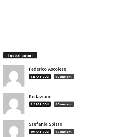
I nostri autori
Federico Ascolese
143 ARTICOLI
0 Commenti
Redazione
116 ARTICOLI
0 Commenti
Stefania Spisto
104 ARTICOLI
0 Commenti