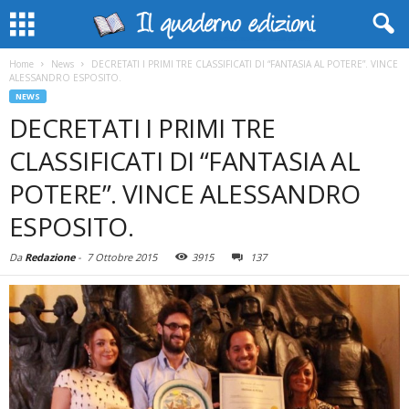
Home
News
DECRETATI I PRIMI TRE CLASSIFICATI DI “FANTASIA AL POTERE”. VINCE
ALESSANDRO ESPOSITO.
NEWS
DECRETATI I PRIMI TRE
CLASSIFICATI DI “FANTASIA AL
POTERE”. VINCE ALESSANDRO
ESPOSITO.
Da
Redazione
-
7 Ottobre 2015
3915
137