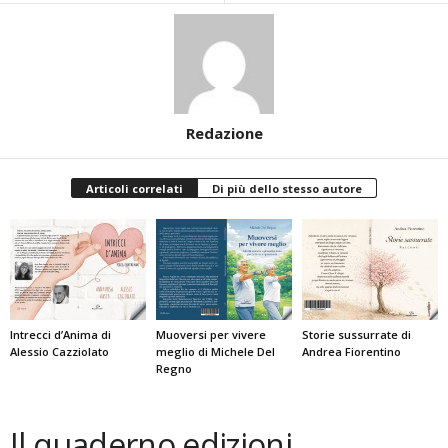
Redazione
Articoli correlati
Di più dello stesso autore
Intrecci d’Anima di
Muoversi per vivere
Storie sussurrate di
Alessio Cazziolato
meglio di Michele Del
Andrea Fiorentino
Regno
Il quaderno edizioni