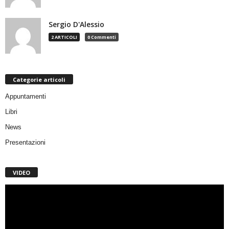
Sergio D'Alessio
2 ARTICOLI
0 Commenti
Categorie articoli
Appuntamenti
Libri
News
Presentazioni
VIDEO