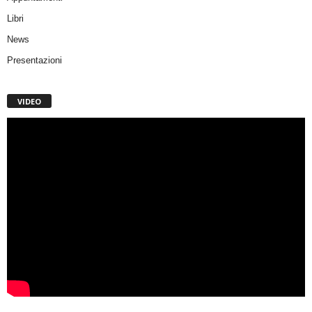
Libri
News
Presentazioni
VIDEO