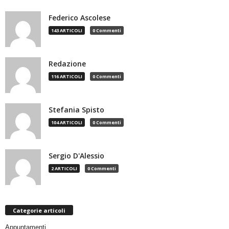
Federico Ascolese
143 ARTICOLI
0 Commenti
Redazione
116 ARTICOLI
0 Commenti
Stefania Spisto
104 ARTICOLI
0 Commenti
Sergio D'Alessio
2 ARTICOLI
0 Commenti
Categorie articoli
Appuntamenti