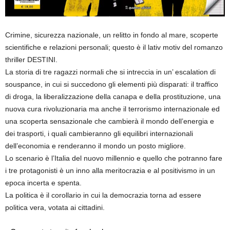
Crimine, sicurezza nazionale, un relitto in fondo al mare, scoperte
scientifiche e relazioni personali; questo è il lativ motiv del romanzo
thriller DESTINI.
La storia di tre ragazzi normali che si intreccia in un’ escalation di
souspance, in cui si succedono gli elementi più disparati: il traffico
di droga, la liberalizzazione della canapa e della prostituzione, una
nuova cura rivoluzionaria ma anche il terrorismo internazionale ed
una scoperta sensazionale che cambierà il mondo dell’energia e
dei trasporti, i quali cambieranno gli equilibri internazionali
dell’economia e renderanno il mondo un posto migliore.
Lo scenario è l’Italia del nuovo millennio e quello che potranno fare
i tre protagonisti è un inno alla meritocrazia e al positivismo in un
epoca incerta e spenta.
La politica è il corollario in cui la democrazia torna ad essere
politica vera, votata ai cittadini.