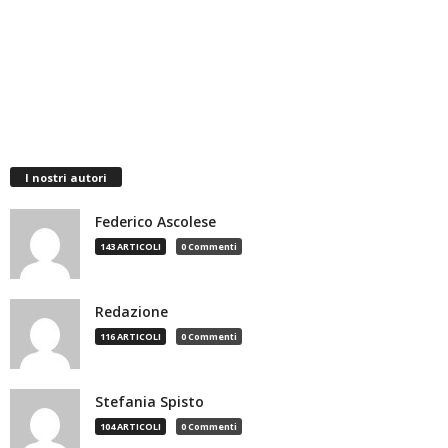
I nostri autori
Federico Ascolese
143 ARTICOLI
0 Commenti
Redazione
116 ARTICOLI
0 Commenti
Stefania Spisto
104 ARTICOLI
0 Commenti