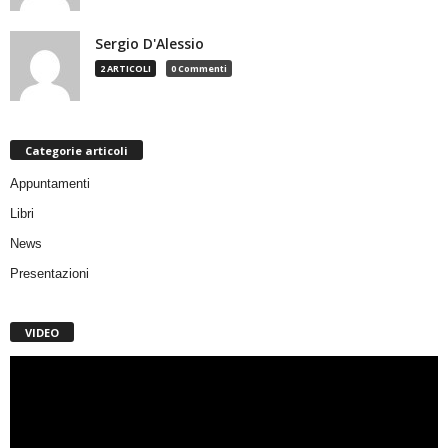
Sergio D'Alessio
2 ARTICOLI
0 Commenti
Categorie articoli
Appuntamenti
Libri
News
Presentazioni
VIDEO