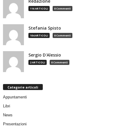
Redazione
116 ARTICOLI
0 Commenti
Stefania Spisto
104 ARTICOLI
0 Commenti
Sergio D'Alessio
2 ARTICOLI
0 Commenti
Categorie articoli
Appuntamenti
Libri
News
Presentazioni