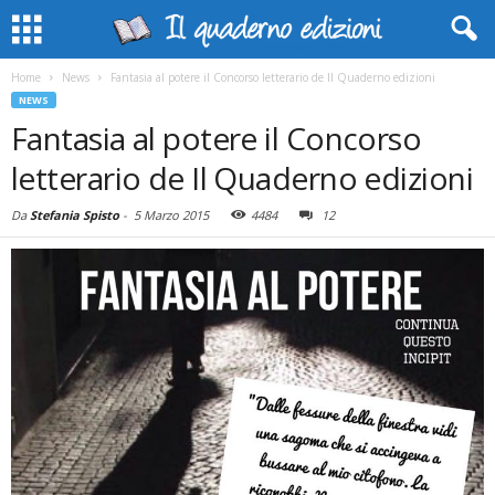
Home
News
Fantasia al potere il Concorso letterario de Il Quaderno edizioni
NEWS
Fantasia al potere il Concorso
letterario de Il Quaderno edizioni
Da
Stefania Spisto
-
5 Marzo 2015
4484
12