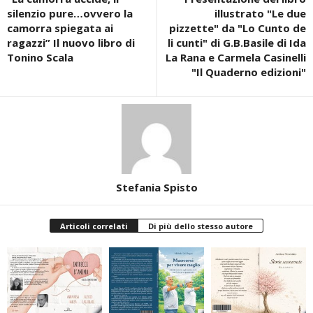
silenzio pure…ovvero la
illustrato "Le due
camorra spiegata ai
pizzette" da "Lo Cunto de
ragazzi” Il nuovo libro di
li cunti" di G.B.Basile di Ida
Tonino Scala
La Rana e Carmela Casinelli
"Il Quaderno edizioni"
Stefania Spisto
Articoli correlati
Di più dello stesso autore