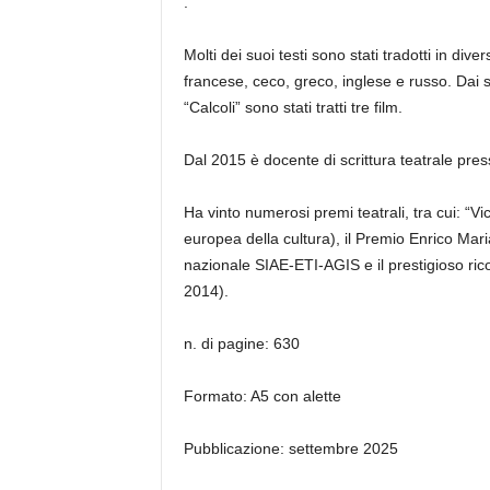
.
Molti dei suoi testi sono stati tradotti in div
francese, ceco, greco, inglese e russo. Dai su
“Calcoli” sono stati tratti tre film.
Dal 2015 è docente di scrittura teatrale press
Ha vinto numerosi premi teatrali, tra cui: “Vi
europea della cultura), il Premio Enrico Mari
nazionale SIAE-ETI-AGIS e il prestigioso ri
2014).
n. di pagine: 630
Formato: A5 con alette
Pubblicazione: settembre 2025