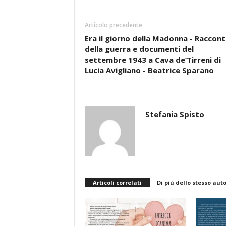
Articolo precedente
Era il giorno della Madonna - Raccont
della guerra e documenti del
settembre 1943 a Cava de’Tirreni di
Lucia Avigliano - Beatrice Sparano
Stefania Spisto
Articoli correlati
Di più dello stesso aut