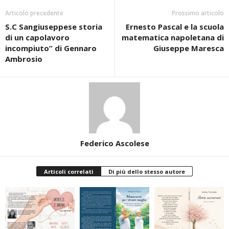
Articolo precedente
Prossimo articolo
S.C Sangiuseppese storia
Ernesto Pascal e la scuola
di un capolavoro
matematica napoletana di
incompiuto” di Gennaro
Giuseppe Maresca
Ambrosio
Federico Ascolese
Articoli correlati
Di più dello stesso autore