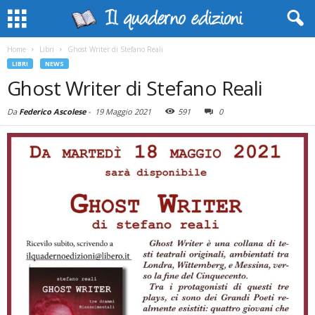
Home
Libri
Ghost Writer di Stefano Reali
LIBRI
NEWS
Ghost Writer di Stefano Reali
Da
Federico Ascolese
-
19 Maggio 2021
591
0