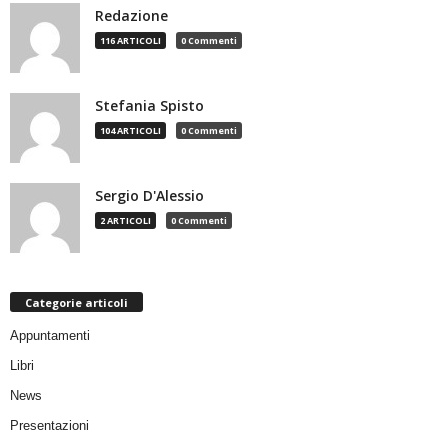
Redazione
116 ARTICOLI
0 Commenti
Stefania Spisto
104 ARTICOLI
0 Commenti
Sergio D'Alessio
2 ARTICOLI
0 Commenti
Categorie articoli
Appuntamenti
Libri
News
Presentazioni