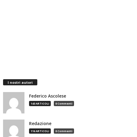
I nostri autori
Federico Ascolese
143 ARTICOLI
0 Commenti
Redazione
116 ARTICOLI
0 Commenti