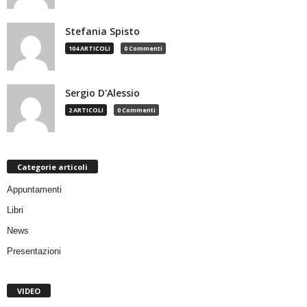
Stefania Spisto
104 ARTICOLI
0 Commenti
Sergio D'Alessio
2 ARTICOLI
0 Commenti
Categorie articoli
Appuntamenti
Libri
News
Presentazioni
VIDEO