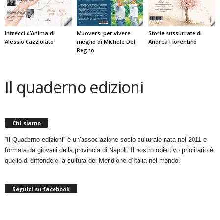
Intrecci d’Anima di
Muoversi per vivere
Storie sussurrate di
Alessio Cazziolato
meglio di Michele Del
Andrea Fiorentino
Regno
Il quaderno edizioni
Chi siamo
“Il Quaderno edizioni” è un’associazione socio-culturale nata nel 2011 e
formata da giovani della provincia di Napoli. Il nostro obiettivo prioritario è
quello di diffondere la cultura del Meridione d’Italia nel mondo.
Seguici su facebook