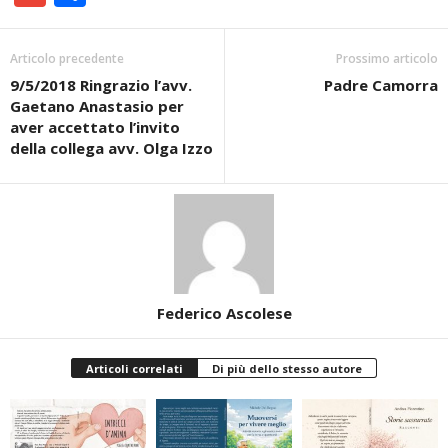
Articolo precedente
Prossimo articolo
9/5/2018 Ringrazio l’avv.
Padre Camorra
Gaetano Anastasio per
aver accettato l’invito
della collega avv. Olga Izzo
Federico Ascolese
Articoli correlati
Di più dello stesso autore