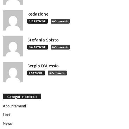
Redazione
116 ARTICOLI
0 Commenti
Stefania Spisto
104 ARTICOLI
0 Commenti
Sergio D'Alessio
2 ARTICOLI
0 Commenti
Categorie articoli
Appuntamenti
Libri
News