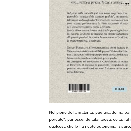
Nel pieno della maturità, può una donna perp
perdute”, pur essendo talentuosa, colta, ra
qualcosa che le ha ridato autonomia, sicure