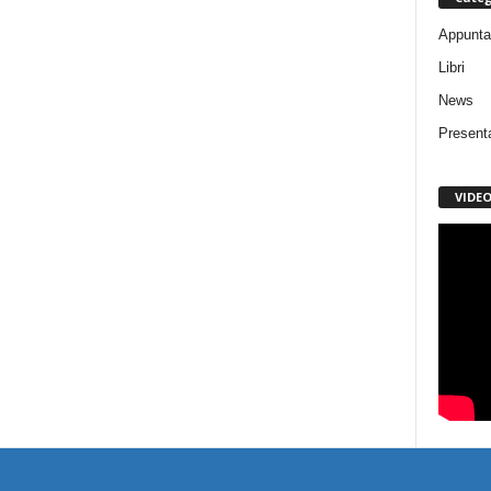
Appunta
Libri
News
Present
VIDE