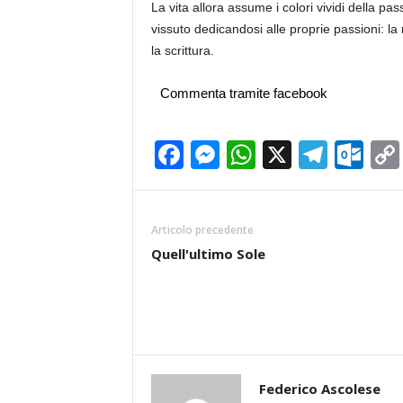
La vita allora assume i colori vividi della 
vissuto dedicandosi alle proprie passioni: la
la scrittura.
Commenta tramite facebook
Facebook
Messenger
WhatsApp
X
Teleg
Ou
Articolo precedente
Quell'ultimo Sole
Federico Ascolese