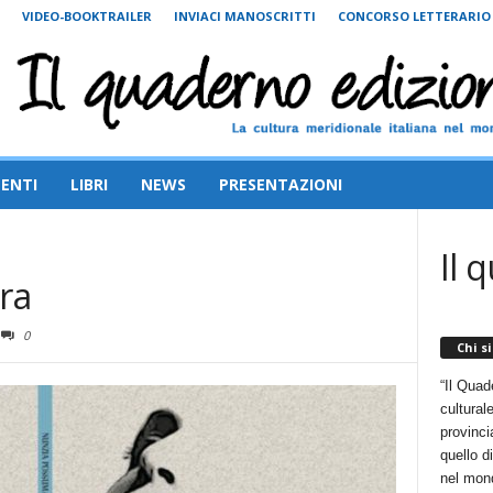
VIDEO-BOOKTRAILER
INVIACI MANOSCRITTI
CONCORSO LETTERARIO
ENTI
LIBRI
NEWS
PRESENTAZIONI
Il 
ra
0
Chi s
“Il Quad
cultural
provincia
quello d
nel mon