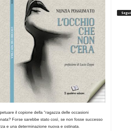
Segui
etuare il copione della “ragazza delle occasioni
ffinata? Forse sarebbe stato così, se non fosse successo
zza e una determinazione nuova e ostinata.