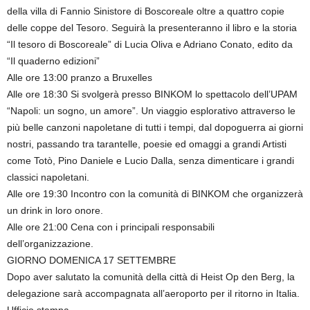
della villa di Fannio Sinistore di Boscoreale oltre a quattro copie
delle coppe del Tesoro. Seguirà la presenteranno il libro e la storia
“Il tesoro di Boscoreale” di Lucia Oliva e Adriano Conato, edito da
“Il quaderno edizioni”
Alle ore 13:00 pranzo a Bruxelles
Alle ore 18:30 Si svolgerà presso BINKOM lo spettacolo dell’UPAM
“Napoli: un sogno, un amore”. Un viaggio esplorativo attraverso le
più belle canzoni napoletane di tutti i tempi, dal dopoguerra ai giorni
nostri, passando tra tarantelle, poesie ed omaggi a grandi Artisti
come Totò, Pino Daniele e Lucio Dalla, senza dimenticare i grandi
classici napoletani.
Alle ore 19:30 Incontro con la comunità di BINKOM che organizzerà
un drink in loro onore.
Alle ore 21:00 Cena con i principali responsabili
dell’organizzazione.
GIORNO DOMENICA 17 SETTEMBRE
Dopo aver salutato la comunità della città di Heist Op den Berg, la
delegazione sarà accompagnata all’aeroporto per il ritorno in Italia.