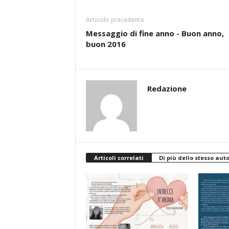
Articolo precedente
Messaggio di fine anno - Buon anno,
buon 2016
Redazione
Articoli correlati
Di più dello stesso aut