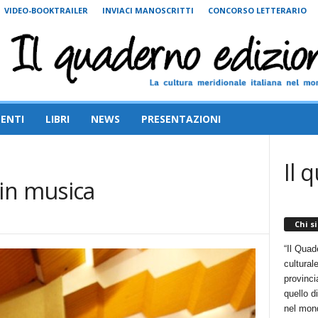
VIDEO-BOOKTRAILER
INVIACI MANOSCRITTI
CONCORSO LETTERARIO
ENTI
LIBRI
NEWS
PRESENTAZIONI
Il 
in musica
Chi s
“Il Quad
cultural
provincia
quello d
nel mon