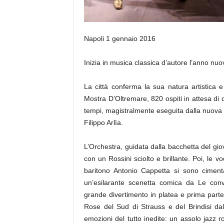
Napoli 1 gennaio 2016
Inizia in musica classica d’autore l’anno nuo
La città conferma la sua natura artistica 
Mostra D’Oltremare, 820 ospiti in attesa di d
tempi, magistralmente eseguita dalla nuova or
Filippo Arlìa.
L’Orchestra, guidata dalla bacchetta del giov
con un Rossini sciolto e brillante. Poi, le 
baritono Antonio Cappetta si sono cimentat
un’esilarante scenetta comica da Le conv
grande divertimento in platea e prima parte 
Rose del Sud di Strauss e del Brindisi da
emozioni del tutto inedite: un assolo jazz r