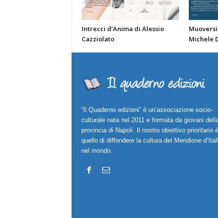
Intrecci d’Anima di Alessio
Muoversi 
Cazziolato
Michele 
“Il Quaderno edizioni” è un’associazione socio-
culturale nata nel 2011 e formata da giovani dell
provincia di Napoli. Il nostro obiettivo prioritario 
quello di diffondere la cultura del Meridione d’Ital
nel mondo.