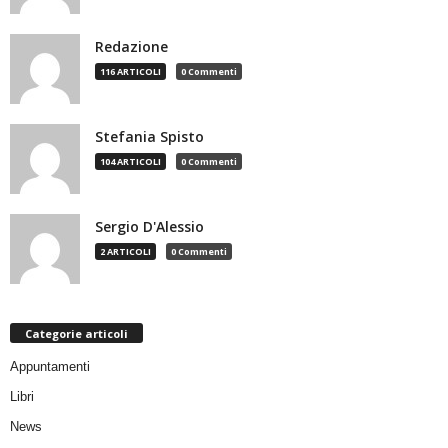
Redazione
116 ARTICOLI
0 Commenti
Stefania Spisto
104 ARTICOLI
0 Commenti
Sergio D'Alessio
2 ARTICOLI
0 Commenti
Categorie articoli
Appuntamenti
Libri
News