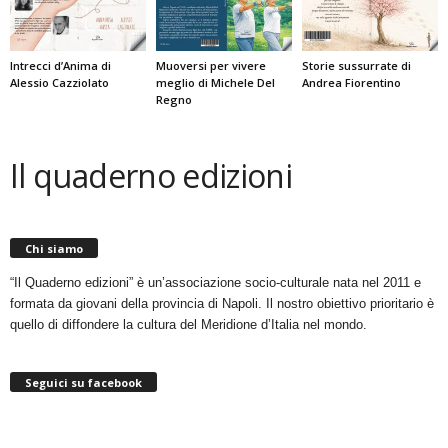
Intrecci d’Anima di
Muoversi per vivere
Storie sussurrate di
Alessio Cazziolato
meglio di Michele Del
Andrea Fiorentino
Regno
Il quaderno edizioni
Chi siamo
“Il Quaderno edizioni” è un’associazione socio-culturale nata nel 2011 e
formata da giovani della provincia di Napoli. Il nostro obiettivo prioritario è
quello di diffondere la cultura del Meridione d’Italia nel mondo.
Seguici su facebook