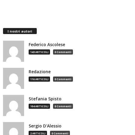
I nostri autori
Federico Ascolese
143 ARTICOLI
0 Commenti
Redazione
116 ARTICOLI
0 Commenti
Stefania Spisto
104 ARTICOLI
0 Commenti
Sergio D'Alessio
2 ARTICOLI
0 Commenti