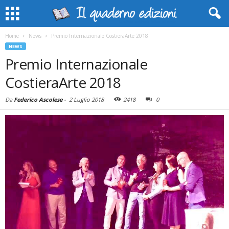
Home
News
Premio Internazionale CostieraArte 2018
NEWS
Premio Internazionale
CostieraArte 2018
Da
Federico Ascolese
-
2 Luglio 2018
2418
0