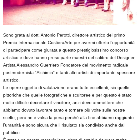
Sono grata al dott. Antonio Perotti, direttore artistico del primo
Premio Internazionale CostieraArte per avermi offerto l’opportunità
di partecipare come giurata a questo prestigiosissimo concorso
artistico e dove hanno preso parte maestri del calibro del Designer
Artista Alessandro Guerriero Fondatore del movimento radicale
postmodernista “Alchimia” e tanti altri artisti di importante spessore
artistico.
Le opere oggetto di valutazione erano tutte eccellenti, sia quelle
pittoriche che quelle fotografiche e scultoree e per questo è stato
molto difficile decretare il vincitore, anzi devo ammettere che
abbiamo dovuto lavorare tanto e tornare più volte sulle nostre
scelte, però ne è valsa la pena perché alla fine abbiamo raggiunto
l’umanità e sono sicura che il risultato sia condiviso anche dal
pubblico.