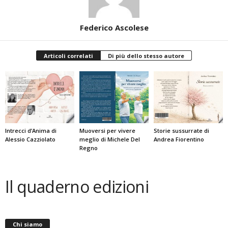
Federico Ascolese
Articoli correlati
Di più dello stesso autore
Intrecci d’Anima di
Muoversi per vivere
Storie sussurrate di
Alessio Cazziolato
meglio di Michele Del
Andrea Fiorentino
Regno
Il quaderno edizioni
Chi siamo