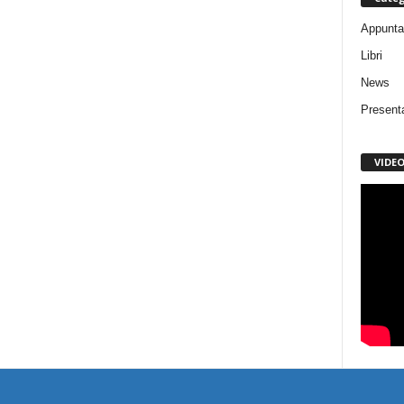
Appunta
Libri
News
Present
VIDE