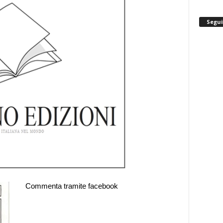
Segui
Commenta tramite facebook