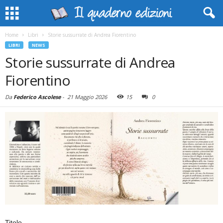
Home
Libri
Storie sussurrate di Andrea Fiorentino
LIBRI
NEWS
Storie sussurrate di Andrea
Fiorentino
Da
Federico Ascolese
-
21 Maggio 2026
15
0
Titolo