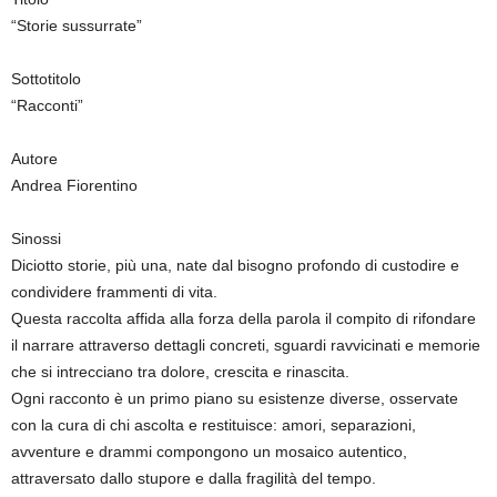
“Storie sussurrate”
Sottotitolo
“Racconti”
Autore
Andrea Fiorentino
Sinossi
Diciotto storie, più una, nate dal bisogno profondo di custodire e
condividere frammenti di vita.
Questa raccolta affida alla forza della parola il compito di rifondare
il narrare attraverso dettagli concreti, sguardi ravvicinati e memorie
che si intrecciano tra dolore, crescita e rinascita.
Ogni racconto è un primo piano su esistenze diverse, osservate
con la cura di chi ascolta e restituisce: amori, separazioni,
avventure e drammi compongono un mosaico autentico,
attraversato dallo stupore e dalla fragilità del tempo.