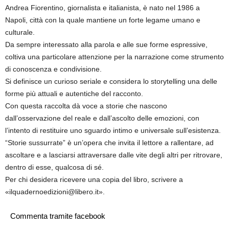
Andrea Fiorentino, giornalista e italianista, è nato nel 1986 a
Napoli, città con la quale mantiene un forte legame umano e
culturale.
Da sempre interessato alla parola e alle sue forme espressive,
coltiva una particolare attenzione per la narrazione come strumento
di conoscenza e condivisione.
Si definisce un curioso seriale e considera lo storytelling una delle
forme più attuali e autentiche del racconto.
Con questa raccolta dà voce a storie che nascono
dall’osservazione del reale e dall’ascolto delle emozioni, con
l’intento di restituire uno sguardo intimo e universale sull’esistenza.
“Storie sussurrate” è un’opera che invita il lettore a rallentare, ad
ascoltare e a lasciarsi attraversare dalle vite degli altri per ritrovare,
dentro di esse, qualcosa di sé.
Per chi desidera ricevere una copia del libro, scrivere a
«
ilquadernoedizioni@libero.it
».
Commenta tramite facebook