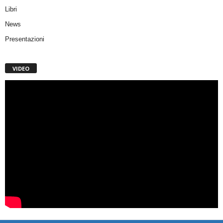
Libri
News
Presentazioni
VIDEO