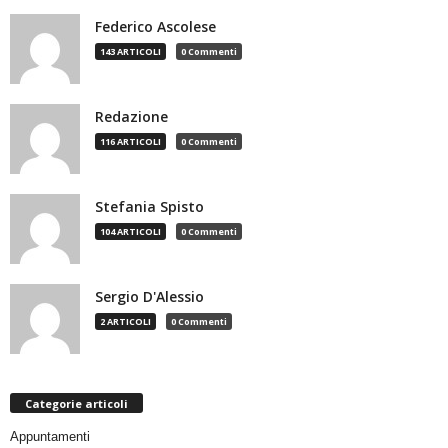
Federico Ascolese
143 ARTICOLI
0 Commenti
Redazione
116 ARTICOLI
0 Commenti
Stefania Spisto
104 ARTICOLI
0 Commenti
Sergio D'Alessio
2 ARTICOLI
0 Commenti
Categorie articoli
Appuntamenti