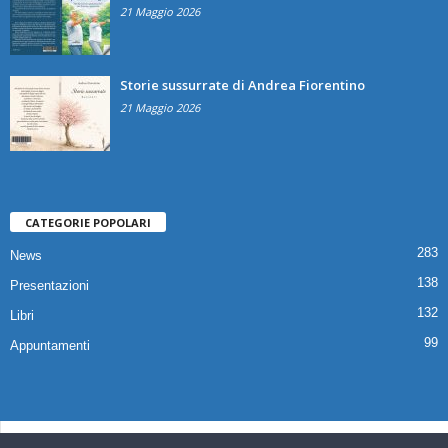
21 Maggio 2026
Storie sussurrate di Andrea Fiorentino
21 Maggio 2026
CATEGORIE POPOLARI
283
News
138
Presentazioni
132
Libri
99
Appuntamenti
© 2025 Copyright Associazione Il Quaderno Edizioni | Via Croce,112 80041