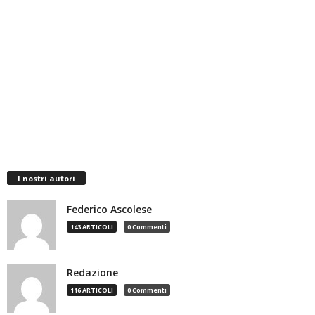
I nostri autori
Federico Ascolese
143 ARTICOLI
0 Commenti
Redazione
116 ARTICOLI
0 Commenti