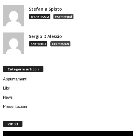
Stefania Spisto
104 ARTICOLI
0 Commenti
Sergio D'Alessio
2 ARTICOLI
0 Commenti
Categorie articoli
Appuntamenti
Libri
News
Presentazioni
VIDEO