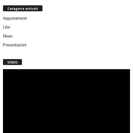
Categorie articoli
Appuntamenti
Libri
News
Presentazioni
VIDEO