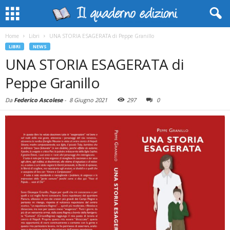
Home
Libri
UNA STORIA ESAGERATA di Peppe Granillo
LIBRI
NEWS
UNA STORIA ESAGERATA di
Peppe Granillo
Da
Federico Ascolese
-
8 Giugno 2021
297
0