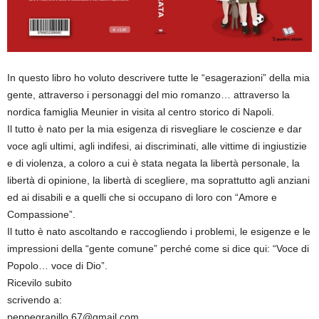
In questo libro ho voluto descrivere tutte le “esagerazioni” della mia
gente, attraverso i personaggi del mio romanzo… attraverso la
nordica famiglia Meunier in visita al centro storico di Napoli.
Il tutto è nato per la mia esigenza di risvegliare le coscienze e dar
voce agli ultimi, agli indifesi, ai discriminati, alle vittime di ingiustizie
e di violenza, a coloro a cui è stata negata la libertà personale, la
libertà di opinione, la libertà di scegliere, ma soprattutto agli anziani
ed ai disabili e a quelli che si occupano di loro con “Amore e
Compassione”.
Il tutto è nato ascoltando e raccogliendo i problemi, le esigenze e le
impressioni della “gente comune” perché come si dice qui: “Voce di
Popolo… voce di Dio”.
Ricevilo subito
scrivendo a:
peppegranillo.67@gmail.com