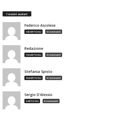
I nostri autori
Federico Ascolese
143 ARTICOLI
0 Commenti
Redazione
116 ARTICOLI
0 Commenti
Stefania Spisto
104 ARTICOLI
0 Commenti
Sergio D'Alessio
2 ARTICOLI
0 Commenti