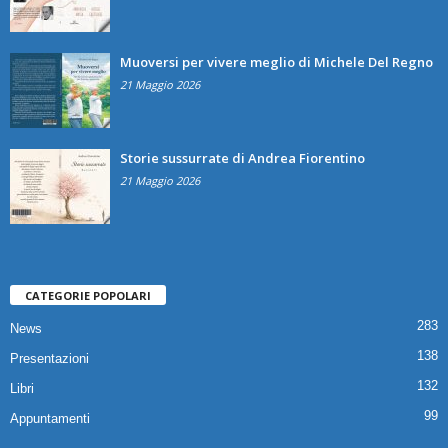
Muoversi per vivere meglio di Michele Del Regno
21 Maggio 2026
Storie sussurrate di Andrea Fiorentino
21 Maggio 2026
CATEGORIE POPOLARI
283
News
138
Presentazioni
132
Libri
99
Appuntamenti