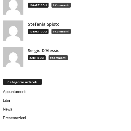
116 ARTICOLI
0 Commenti
Stefania Spisto
104 ARTICOLI
0 Commenti
Sergio D'Alessio
2 ARTICOLI
0 Commenti
Categorie articoli
Appuntamenti
Libri
News
Presentazioni