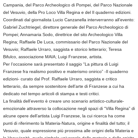
Campania, del Parco Archeologico di Pompei, del Parco Nazionale
del Vesuvio, della Pro Loco Villa Regina e del Il quaderno edizioni.
Coordinati dal giornalista Lucio Canzanella interverranno all’evento:
Gabriel Zuchtriegel, direttore generale del Parco Archeologico di
Pompei; Annamaria Sodo, direttrice del sito Archeologico Villa
Regina; Raffaele De Luca, commissario del Parco Nazionale del
Vesuvio; Raffaele Urraro, saggista e storico letterario; Teresa
Bifulco, associazione MAIA; Luigi Franzese, artista.
Per l’occasione sarà presentato il saggio “La pittura di Luigi
Franzese fra realismo positivo e materismo onirico” -Il quaderno
edizioni- curato dal Prof. Raffaele Urraro, saggista e critico
letterario, da sempre sostenitore dell’arte di Franzese a cui ha
dedicato nel tempo articoli di stampa e testi critici.
La finalità dell’evento è creare uno scenario artistico-culturale-
emozionale attraverso la collocazione negli spazi di “Villa Regina” di
alcune opere dell’artista Luigi Franzese, la cui ricerca ha come
punti di riferimento la Materia-Natura, origine e finalità del tutto; il
Vesuvio, quale espressione più prossima alle origini della Materia e