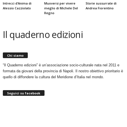
Intrecci d’Anima di
Muoversi per vivere
Storie sussurrate di
Alessio Cazziolato
meglio di Michele Del
Andrea Fiorentino
Regno
Il quaderno edizioni
Chi siamo
“Il Quaderno edizioni” è un’associazione socio-culturale nata nel 2011 e
formata da giovani della provincia di Napoli. Il nostro obiettivo prioritario è
quello di diffondere la cultura del Meridione d’Italia nel mondo.
Seguici su facebook