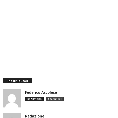
I nostri autori
Federico Ascolese
143 ARTICOLI
0 Commenti
Redazione