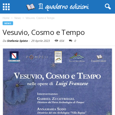
Home
News
Vesuvio, Cosmo e Tempo
NEWS
Vesuvio, Cosmo e Tempo
Da
Stefania Spisto
-
29 Aprile 2023
654
0