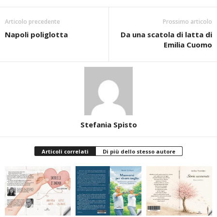
Articolo precedente
Prossimo articolo
Napoli poliglotta
Da una scatola di latta di
Emilia Cuomo
Stefania Spisto
Articoli correlati
Di più dello stesso autore