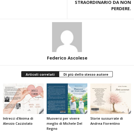
STRAORDINARIO DA NON
PERDERE.
Federico Ascolese
Articoli correlati
Di più dello stesso autore
Intrecci d’Anima di
Muoversi per vivere
Storie sussurrate di
Alessio Cazziolato
meglio di Michele Del
Andrea Fiorentino
Regno