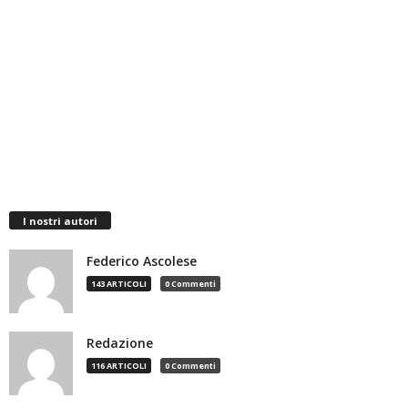
I nostri autori
Federico Ascolese
143 ARTICOLI
0 Commenti
Redazione
116 ARTICOLI
0 Commenti