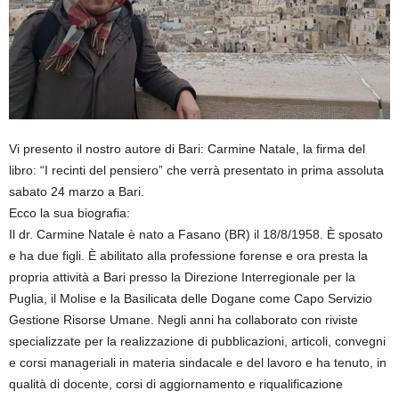
Vi presento il nostro autore di Bari: Carmine Natale, la firma del
libro: “I recinti del pensiero” che verrà presentato in prima assoluta
sabato 24 marzo a Bari.
Ecco la sua biografia:
Il dr. Carmine Natale è nato a Fasano (BR) il 18/8/1958. È sposato
e ha due figli. È abilitato alla professione forense e ora presta la
propria attività a Bari presso la Direzione Interregionale per la
Puglia, il Molise e la Basilicata delle Dogane come Capo Servizio
Gestione Risorse Umane. Negli anni ha collaborato con riviste
specializzate per la realizzazione di pubblicazioni, articoli, convegni
e corsi manageriali in materia sindacale e del lavoro e ha tenuto, in
qualità di docente, corsi di aggiornamento e riqualificazione