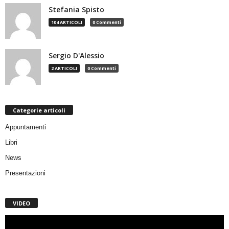
Stefania Spisto
104 ARTICOLI
0 Commenti
Sergio D'Alessio
2 ARTICOLI
0 Commenti
Categorie articoli
Appuntamenti
Libri
News
Presentazioni
VIDEO