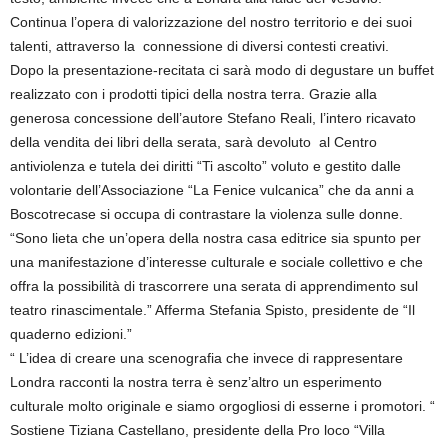
Continua l’opera di valorizzazione del nostro territorio e dei suoi
talenti, attraverso la connessione di diversi contesti creativi.
Dopo la presentazione-recitata ci sarà modo di degustare un buffet
realizzato con i prodotti tipici della nostra terra. Grazie alla
generosa concessione dell’autore Stefano Reali, l’intero ricavato
della vendita dei libri della serata, sarà devoluto al Centro
antiviolenza e tutela dei diritti “Ti ascolto” voluto e gestito dalle
volontarie dell’Associazione “La Fenice vulcanica” che da anni a
Boscotrecase si occupa di contrastare la violenza sulle donne.
“Sono lieta che un’opera della nostra casa editrice sia spunto per
una manifestazione d’interesse culturale e sociale collettivo e che
offra la possibilità di trascorrere una serata di apprendimento sul
teatro rinascimentale.” Afferma Stefania Spisto, presidente de “Il
quaderno edizioni.”
“ L’idea di creare una scenografia che invece di rappresentare
Londra racconti la nostra terra è senz’altro un esperimento
culturale molto originale e siamo orgogliosi di esserne i promotori. “
Sostiene Tiziana Castellano, presidente della Pro loco “Villa