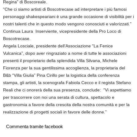
Regina” di Boscoreale.
“Che ci siamo artisti di Boscotrecase ad interpretare i più famosi
personaggi shakespeariani è una grande occasione di visibilità per i
nostri talenti che in questo modo vengono conosciuti e valorizzati.”
Continua Laura Inserviente, vicepresidente della Pro Loco di
Boscotrecase.
Angela Losciale, presidente dell’Associazione “La Fenice
Vulcanica”, dopo aver ringraziato a nome di tutte le associazioni
presenti il proprietario della splendida Villa Silvana, Michele
Fiorenza per la sua gentilissima accoglienza, la proprietaria del
B&b “Villa Giulia” Pina Cirillo per la logistica della conferenza
stampa, gli artisti, la scenografa Fabiola Cecco e il regista Stefano
Reali che ci onorerà della sua presenza, conclude: “Vi aspettiamo
per trascorrere con noi una serata di cultura, spettacolo e
gastronomia a favore della crescita della nostra comunità e per la
realizzazione di progetti sociali in favore delle donne.”
Commenta tramite facebook