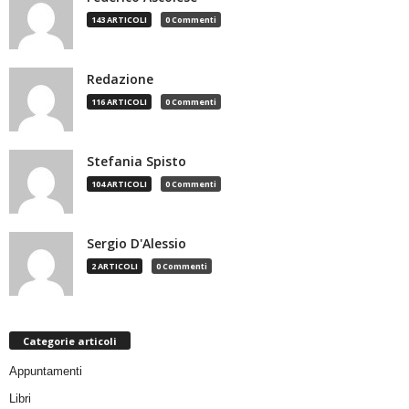
143 ARTICOLI
0 Commenti
Redazione
116 ARTICOLI
0 Commenti
Stefania Spisto
104 ARTICOLI
0 Commenti
Sergio D'Alessio
2 ARTICOLI
0 Commenti
Categorie articoli
Appuntamenti
Libri