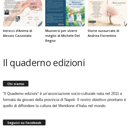
Intrecci d’Anima di
Muoversi per vivere
Storie sussurrate di
Alessio Cazziolato
meglio di Michele Del
Andrea Fiorentino
Regno
Il quaderno edizioni
Chi siamo
“Il Quaderno edizioni” è un’associazione socio-culturale nata nel 2011 e
formata da giovani della provincia di Napoli. Il nostro obiettivo prioritario è
quello di diffondere la cultura del Meridione d’Italia nel mondo.
Seguici su facebook