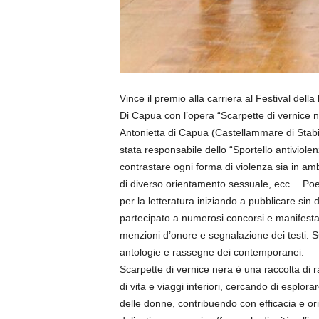
Vince il premio alla carriera al Festival dell
Di Capua con l’opera “Scarpette di vernice n
Antonietta di Capua (Castellammare di Stabi
stata responsabile dello “Sportello antiviol
contrastare ogni forma di violenza sia in ambi
di diverso orientamento sessuale, ecc… Poet
per la letteratura iniziando a pubblicare sin d
partecipato a numerosi concorsi e manifestazi
menzioni d’onore e segnalazione dei testi. Su
antologie e rassegne dei contemporanei.
Scarpette di vernice nera è una raccolta di r
di vita e viaggi interiori, cercando di esplor
delle donne, contribuendo con efficacia e ori