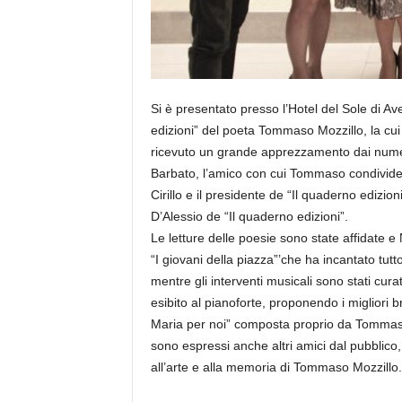
Si è presentato presso l’Hotel del Sole di Av
edizioni” del poeta Tommaso Mozzillo, la cui 
ricevuto un grande apprezzamento dai numer
Barbato, l’amico con cui Tommaso condivideva
Cirillo e il presidente de “Il quaderno edizio
D’Alessio de “Il quaderno edizioni”.
Le letture delle poesie sono state affidate e
“I giovani della piazza”’che ha incantato tut
mentre gli interventi musicali sono stati cur
esibito al pianoforte, proponendo i migliori 
Maria per noi” composta proprio da Tommas
sono espressi anche altri amici dal pubblico,
all’arte e alla memoria di Tommaso Mozzillo.