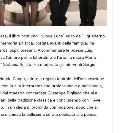
ersa, il libro postumo “Nuova Luce” edito da “Il quaderno
memoria artistica, portata avanti dalla famiglia, ha
osi ospiti presenti. A commentare le poesie Luigi
 l’amore per la letteratura e l’arte, la nuora Maria
ni” Stefania Spisto. Ha moderato gli interventi Sergio
 Nando Zanga, attore e regista teatrale dell’associazione
to con la sua interpretazione professionale e passionale,
ati dal maestro concertista Giuseppe Rigliaco che si è
brani della tradizione classica e concludendo con “l’Ave
o. In un clima di profonda commozione, dopo che si
 si è chiusa la bellissima serata dedicata alla poesia,