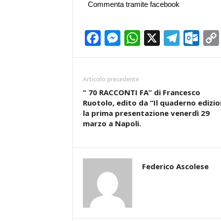
Commenta tramite facebook
Facebook
Messenger
WhatsApp
X
Teleg
Ou
Articolo precedente
“ 70 RACCONTI FA” di Francesco
Ruotolo, edito da “Il quaderno edizio
la prima presentazione venerdì 29
marzo a Napoli.
Federico Ascolese