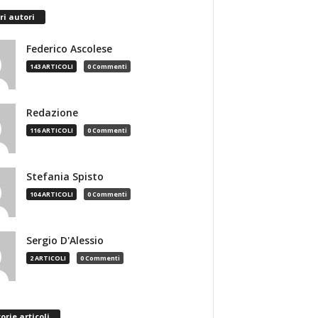
ri autori
Federico Ascolese
143 ARTICOLI
0 Commenti
Redazione
116 ARTICOLI
0 Commenti
Stefania Spisto
104 ARTICOLI
0 Commenti
Sergio D'Alessio
2 ARTICOLI
0 Commenti
orie articoli