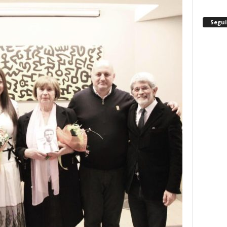
Segui