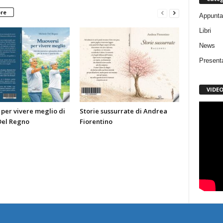
ore
Appunta
Libri
News
Present
VIDE
per vivere meglio di
Storie sussurrate di Andrea
Del Regno
Fiorentino