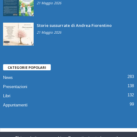
21 Maggio 2026
Storie sussurrate di Andrea Fiorentino
21 Maggio 2026
CATEGORIE POPOLARI
283
News
138
Presentazioni
132
Libri
99
Appuntamenti
© 2025 Copyright Associazione Il Quaderno Edizioni | Via Croce,112 80041