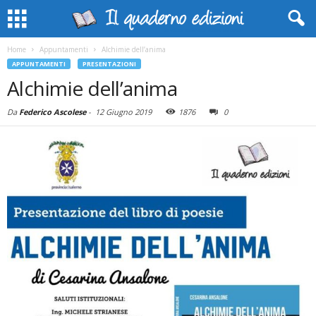
Home
Appuntamenti
Alchimie dell’anima
APPUNTAMENTI
PRESENTAZIONI
Alchimie dell’anima
Da
Federico Ascolese
-
12 Giugno 2019
1876
0