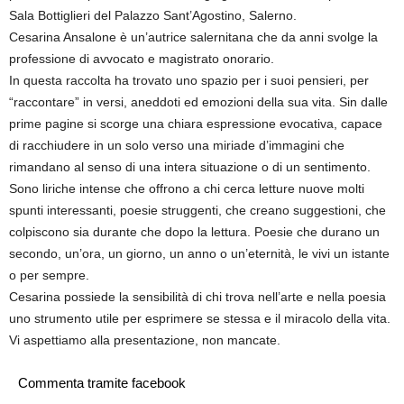
Sala Bottiglieri del Palazzo Sant’Agostino, Salerno.
Cesarina Ansalone è un’autrice salernitana che da anni svolge la
professione di avvocato e magistrato onorario.
In questa raccolta ha trovato uno spazio per i suoi pensieri, per
“raccontare” in versi, aneddoti ed emozioni della sua vita. Sin dalle
prime pagine si scorge una chiara espressione evocativa, capace
di racchiudere in un solo verso una miriade d’immagini che
rimandano al senso di una intera situazione o di un sentimento.
Sono liriche intense che offrono a chi cerca letture nuove molti
spunti interessanti, poesie struggenti, che creano suggestioni, che
colpiscono sia durante che dopo la lettura. Poesie che durano un
secondo, un’ora, un giorno, un anno o un’eternità, le vivi un istante
o per sempre.
Cesarina possiede la sensibilità di chi trova nell’arte e nella poesia
uno strumento utile per esprimere se stessa e il miracolo della vita.
Vi aspettiamo alla presentazione, non mancate.
Commenta tramite facebook