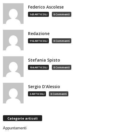
Federico Ascolese
143 ARTICOLI
0 Commenti
Redazione
116 ARTICOLI
0 Commenti
Stefania Spisto
104 ARTICOLI
0 Commenti
Sergio D'Alessio
2 ARTICOLI
0 Commenti
Categorie articoli
Appuntamenti