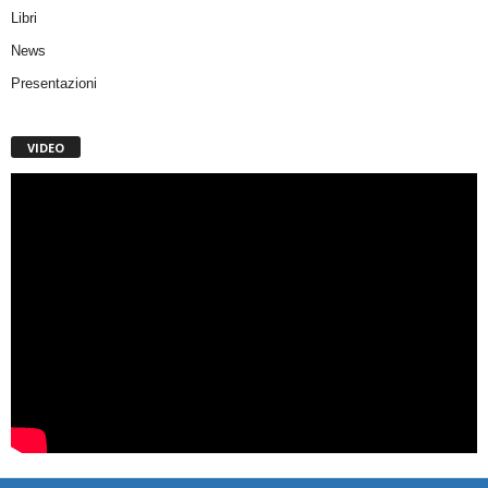
Libri
News
Presentazioni
VIDEO