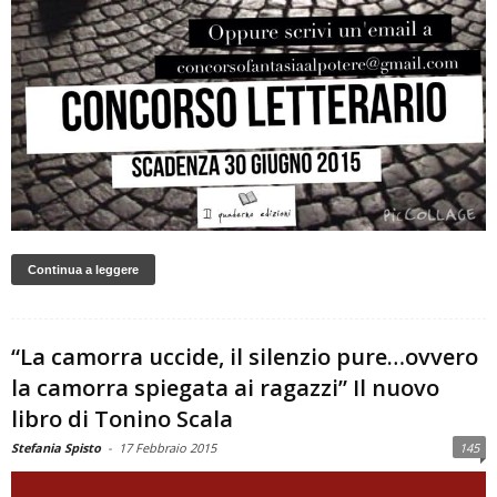
Continua a leggere
“La camorra uccide, il silenzio pure…ovvero
la camorra spiegata ai ragazzi” Il nuovo
libro di Tonino Scala
Stefania Spisto
-
17 Febbraio 2015
145