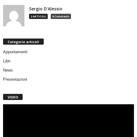
Sergio D'Alessio
2 ARTICOLI
0 Commenti
Categorie articoli
Appuntamenti
Libri
News
Presentazioni
VIDEO