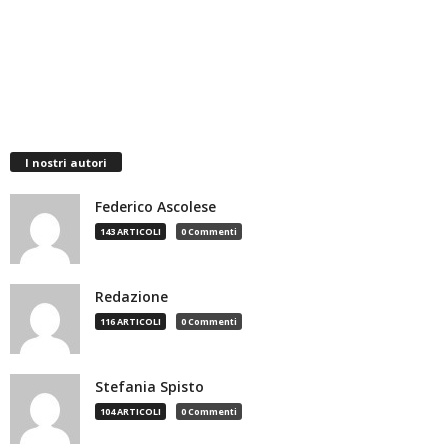
I nostri autori
Federico Ascolese
143 ARTICOLI
0 Commenti
Redazione
116 ARTICOLI
0 Commenti
Stefania Spisto
104 ARTICOLI
0 Commenti