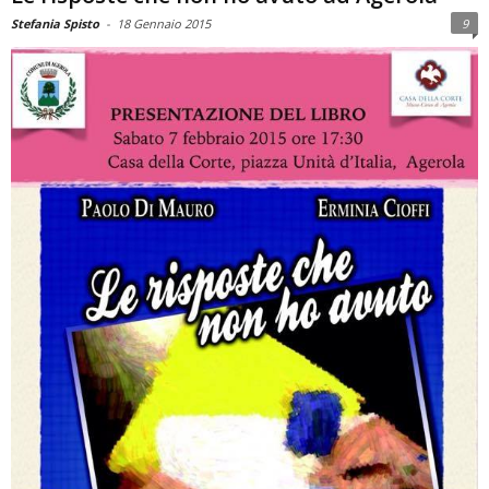
Stefania Spisto
-
18 Gennaio 2015
9