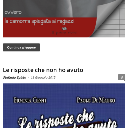
Continua a leggere
Le risposte che non ho avuto
Stefania Spisto
-
18 Gennaio 2015
8