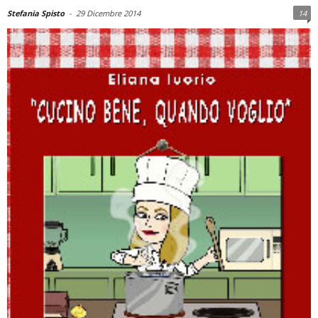
Stefania Spisto
-
29 Dicembre 2014
14