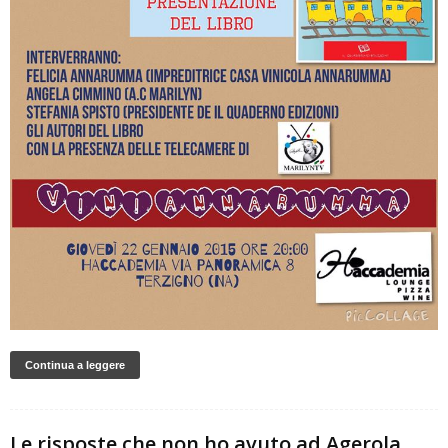
Continua a leggere
Le risposte che non ho avuto ad Agerola