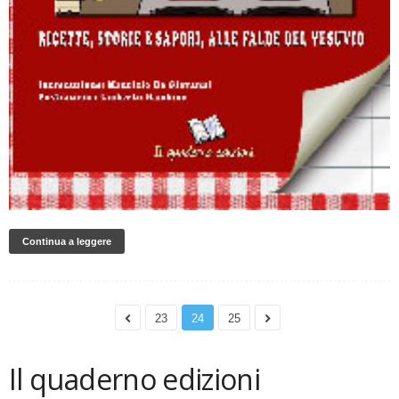
Continua a leggere
23
24
25
Il quaderno edizioni