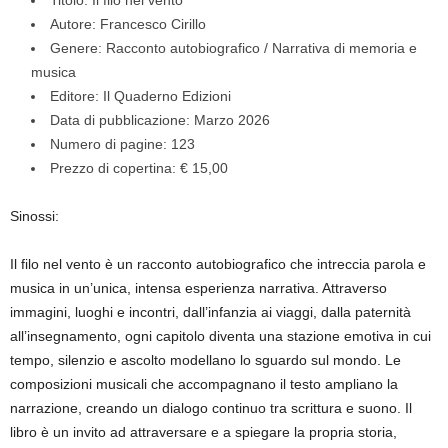
Titolo: Il filo nel vento
Autore: Francesco Cirillo
Genere: Racconto autobiografico / Narrativa di memoria e
musica
Editore: Il Quaderno Edizioni
Data di pubblicazione: Marzo 2026
Numero di pagine: 123
Prezzo di copertina: € 15,00
Sinossi:
Il filo nel vento è un racconto autobiografico che intreccia parola e
musica in un’unica, intensa esperienza narrativa. Attraverso
immagini, luoghi e incontri, dall’infanzia ai viaggi, dalla paternità
all’insegnamento, ogni capitolo diventa una stazione emotiva in cui
tempo, silenzio e ascolto modellano lo sguardo sul mondo. Le
composizioni musicali che accompagnano il testo ampliano la
narrazione, creando un dialogo continuo tra scrittura e suono. Il
libro è un invito ad attraversare e a spiegare la propria storia,