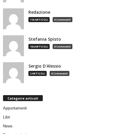
Redazione
116 ARTICOLI
0 Commenti
Stefania Spisto
104 ARTICOLI
0 Commenti
Sergio D'Alessio
2 ARTICOLI
0 Commenti
Categorie articoli
Appuntamenti
Libri
News