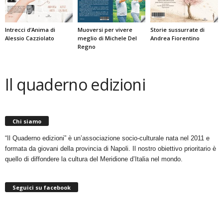
Intrecci d’Anima di
Muoversi per vivere
Storie sussurrate di
Alessio Cazziolato
meglio di Michele Del
Andrea Fiorentino
Regno
Il quaderno edizioni
Chi siamo
“Il Quaderno edizioni” è un’associazione socio-culturale nata nel 2011 e
formata da giovani della provincia di Napoli. Il nostro obiettivo prioritario è
quello di diffondere la cultura del Meridione d’Italia nel mondo.
Seguici su facebook