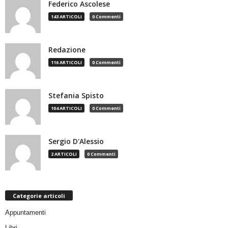
Federico Ascolese
143 ARTICOLI
0 Commenti
Redazione
116 ARTICOLI
0 Commenti
Stefania Spisto
104 ARTICOLI
0 Commenti
Sergio D'Alessio
2 ARTICOLI
0 Commenti
Categorie articoli
Appuntamenti
Libri