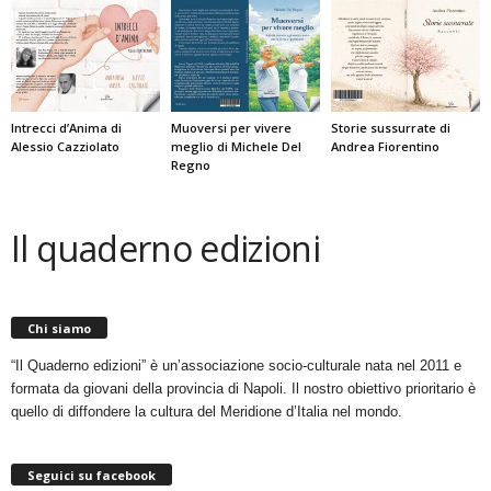
Intrecci d’Anima di
Muoversi per vivere
Storie sussurrate di
Alessio Cazziolato
meglio di Michele Del
Andrea Fiorentino
Regno
Il quaderno edizioni
Chi siamo
“Il Quaderno edizioni” è un’associazione socio-culturale nata nel 2011 e
formata da giovani della provincia di Napoli. Il nostro obiettivo prioritario è
quello di diffondere la cultura del Meridione d’Italia nel mondo.
Seguici su facebook