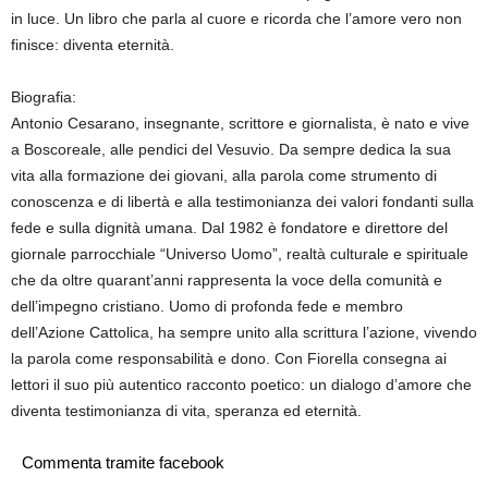
in luce. Un libro che parla al cuore e ricorda che l’amore vero non
finisce: diventa eternità.
Biografia:
Antonio Cesarano, insegnante, scrittore e giornalista, è nato e vive
a Boscoreale, alle pendici del Vesuvio. Da sempre dedica la sua
vita alla formazione dei giovani, alla parola come strumento di
conoscenza e di libertà e alla testimonianza dei valori fondanti sulla
fede e sulla dignità umana. Dal 1982 è fondatore e direttore del
giornale parrocchiale “Universo Uomo”, realtà culturale e spirituale
che da oltre quarant’anni rappresenta la voce della comunità e
dell’impegno cristiano. Uomo di profonda fede e membro
dell’Azione Cattolica, ha sempre unito alla scrittura l’azione, vivendo
la parola come responsabilità e dono. Con Fiorella consegna ai
lettori il suo più autentico racconto poetico: un dialogo d’amore che
diventa testimonianza di vita, speranza ed eternità.
Commenta tramite facebook