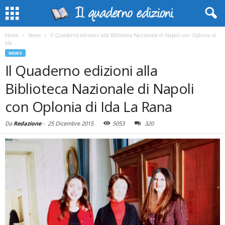
Home
News
Il Quaderno edizioni alla Biblioteca Nazionale di Napoli con Oplonia di
Ida...
NEWS
Il Quaderno edizioni alla
Biblioteca Nazionale di Napoli
con Oplonia di Ida La Rana
Da
Redazione
-
25 Dicembre 2015
5053
320