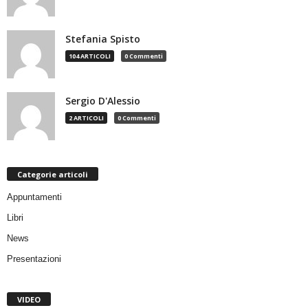
Stefania Spisto
104 ARTICOLI
0 Commenti
Sergio D'Alessio
2 ARTICOLI
0 Commenti
Categorie articoli
Appuntamenti
Libri
News
Presentazioni
VIDEO