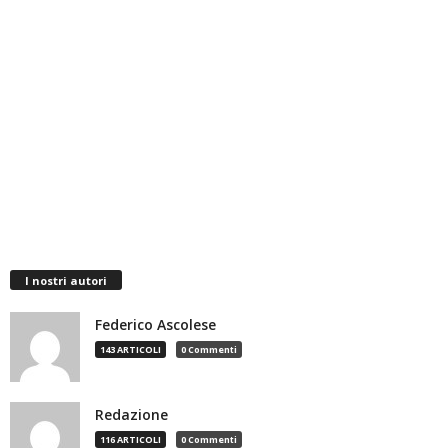
I nostri autori
Federico Ascolese
143 ARTICOLI
0 Commenti
Redazione
116 ARTICOLI
0 Commenti