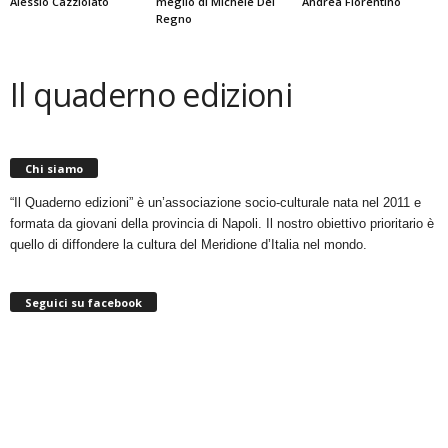
Alessio Cazziolato
meglio di Michele Del
Andrea Fiorentino
Regno
Il quaderno edizioni
Chi siamo
“Il Quaderno edizioni” è un’associazione socio-culturale nata nel 2011 e
formata da giovani della provincia di Napoli. Il nostro obiettivo prioritario è
quello di diffondere la cultura del Meridione d’Italia nel mondo.
Seguici su facebook